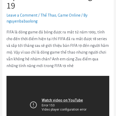
19
Leave a Comment
/
Thể Thao
,
Game Online
/ By
nguyenbabaolong
FIFA là dòng game đá bóng được ra mắt từ năm 1993, tính
cho đến thời điểm hiện tại thì FIFA đã ra mắt được 18 series
và sắp tới tháng sau sẽ giới thiệu bản FIFA 19 đến người hâm
mộ. Vậy vì sao chỉ là dòng game thể thao nhưng người chơi
vẫn không hề nhàm chán? Anh em cùng Zuu điểm qua
những tính năng mới trong FIFA 19 nhé