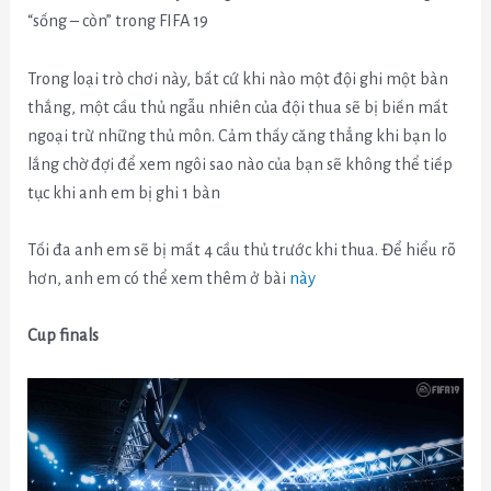
“sống – còn” trong FIFA 19
Trong loại trò chơi này, bất cứ khi nào một đội ghi một bàn
thắng, một cầu thủ ngẫu nhiên của đội thua sẽ bị biến mất
ngoại trừ những thủ môn.
Cảm thấy căng thẳng khi bạn lo
lắng chờ đợi để xem ngôi sao nào của bạn sẽ không thể tiếp
tục khi anh em bị ghi 1 bàn
Tối đa anh em sẽ bị mất 4 cầu thủ trước khi thua. Để hiểu rõ
hơn, anh em có thể xem thêm ở bài
này
Cup finals