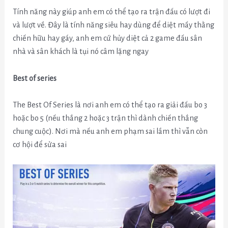
Tính năng này giúp anh em có thể tạo ra trận đấu có lượt đi
và lượt về. Đây là tính năng siêu hay dùng để diệt mấy thằng
chiến hữu hay gáy, anh em cứ hủy diệt cả 2 game đấu sân
nhà và sân khách là tụi nó câm lặng ngay
Best of series
The Best Of Series là nơi anh em có thể tạo ra giải đấu bo 3
hoặc bo 5 (nếu thắng 2 hoặc 3 trận thì dành chiến thắng
chung cuộc). Nơi mà nếu anh em phạm sai lầm thì vẫn còn
cơ hội để sửa sai