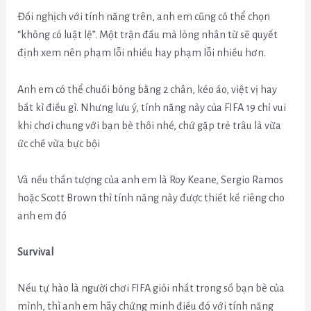
Đối nghịch với tính năng trên, anh em cũng có thể chọn
“không có luật lệ”. Một trận đấu mà lòng nhân từ sẽ quyết
định xem nên phạm lỗi nhiều hay phạm lỗi nhiều hơn.
Anh em có thể chuồi bóng bằng 2 chân, kéo áo, việt vị hay
bất kì điều gì. Nhưng lưu ý, tính năng này của FIFA 19 chỉ vui
khi chơi chung với bạn bè thôi nhé, chứ gặp trẻ trâu là vừa
ức chế vừa bực bội
Và nếu
thần tượng của anh em là Roy Keane, Sergio Ramos
hoặc Scott Brown thì tính năng này được thiết kế riêng cho
anh em đó
Survival
Nếu tự hào là người chơi FIFA giỏi nhất trong số bạn bè của
mình, thì anh em hãy chứng minh điều đó với tính năng