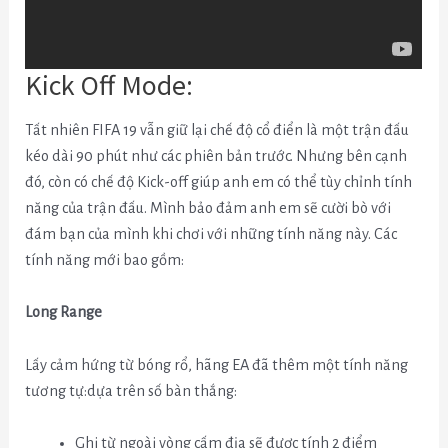
Kick Off Mode:
Tất nhiên FIFA 19 vẫn giữ lại chế độ cổ điển là một trận đấu
kéo dài 90 phút như các phiên bản trước. Nhưng bên cạnh
đó, còn có chế độ Kick-off giúp anh em có thể tùy chỉnh tính
năng của trận đấu. Mình bảo đảm anh em sẽ cười bò với
đám bạn của mình khi chơi với những tính năng này.
Các
tính năng mới bao gồm:
Long Range
Lấy cảm hứng từ bóng rổ, hãng EA đã thêm một tính năng
tương tự:dựa trên số bàn thắng:
Ghi từ ngoài vòng cấm địa sẽ được tính 2 điểm