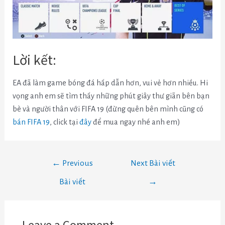
Lời kết:
EA đã làm game bóng đá hấp dẫn hơn, vui vẻ hơn nhiều. Hi
vọng anh em sẽ tìm thấy những phút giây thư giãn bên bạn
bè và người thân với FIFA 19 (đừng quên bên mình cũng có
bán FIFA 19
, click tại
đây
để mua ngay nhé anh em)
←
Previous
Next Bài viết
Bài viết
→
Leave a Comment