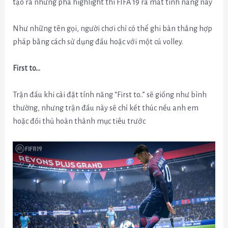
tạo ra những pha highlight thì FIFA 19 ra mắt tính năng này
Như những tên gọi, người chơi chỉ có thể ghi bàn thắng hợp
pháp bằng cách sử dụng đầu hoặc với một cú volley.
First to…
Trận đấu khi cài đặt tính năng “First to..” sẽ giống như bình
thường, nhưng trận đấu này sẽ chỉ kết thúc nếu anh em
hoặc đối thủ hoàn thành mục tiêu trước