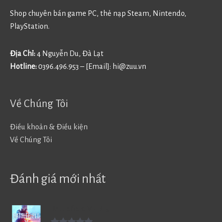
Shop chuyên bán game PC, thẻ nạp Steam, Nintendo,
PlayStation.
Địa Chỉ:
4 Nguyễn Du, Đà Lạt
Hotline:
0396.496.953 – [Email]:
hi@zuu.vn
Về Chúng Tôi
Điều khoản & Điều kiện
Về Chúng Tôi
Đánh giá mới nhất
Battlefield V - BF5