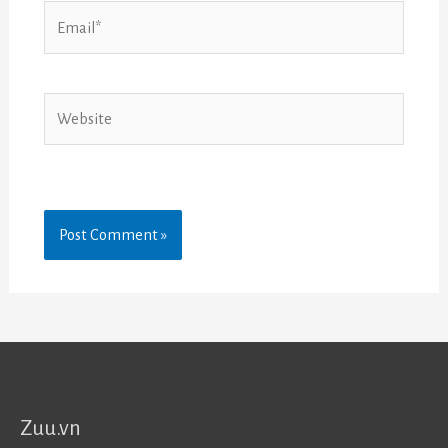
Email*
Website
Zuu.vn