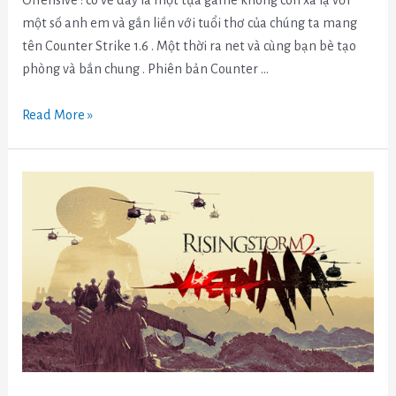
Offensive : có vẻ đây là một tựa game không còn xa lạ với
một số anh em và gắn liền với tuổi thơ của chúng ta mang
tên Counter Strike 1.6 . Một thời ra net và cùng bạn bè tạo
phòng và bắn chung . Phiên bản Counter …
Read More »