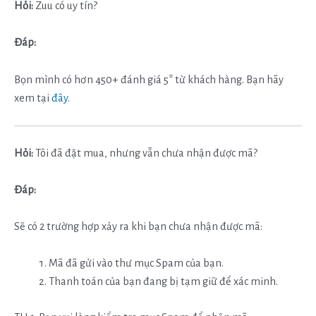
Hỏi:
Zuu có uy tín?
Đáp:
Bọn mình có hơn 450+ đánh giá 5* từ khách hàng. Bạn hãy
xem tại
đây
.
Hỏi:
Tôi đã đặt mua, nhưng vẫn chưa nhận được mã?
Đáp:
Sẽ có 2 trường hợp xảy ra khi bạn chưa nhận được mã:
Mã đã gửi vào thư mục Spam của bạn.
Thanh toán của bạn đang bị tạm giữ để xác minh.