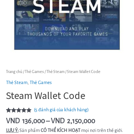
Trang chủ
/
Thẻ Games
/
Thẻ Steam
/ Steam Wallet Code
Thẻ Steam
,
Thẻ Games
Steam Wallet Code
(
5
đánh giá của khách hàng)
5.00
5
trên 5
VND
136,000
–
VND
2,150,000
dựa trên
đánh
giá
LƯU Ý:
Sản phẩm
CÓ THỂ KÍCH HOẠT
mọi nơi trên thế giới.