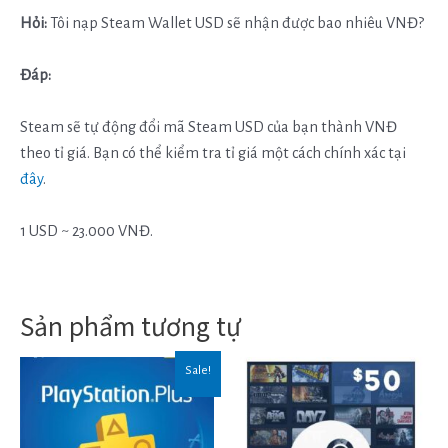
Hỏi:
Tôi nạp Steam Wallet USD sẽ nhận được bao nhiêu VNĐ?
Đáp:
Steam sẽ tự động đổi mã Steam USD của bạn thành VNĐ
theo tỉ giá. Bạn có thể kiểm tra tỉ giá một cách chính xác tại
đây
.
1 USD ~ 23.000 VNĐ.
Sản phẩm tương tự
Sale!