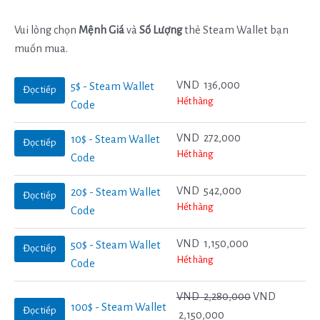
Vui lòng chọn
Mệnh Giá
và
Số Lượng
thẻ Steam Wallet bạn
muốn mua.
VND
136,000
5$ - Steam Wallet
Đọc tiếp
Hết hàng
Code
VND
272,000
10$ - Steam Wallet
Đọc tiếp
Hết hàng
Code
VND
542,000
20$ - Steam Wallet
Đọc tiếp
Hết hàng
Code
VND
1,150,000
50$ - Steam Wallet
Đọc tiếp
Hết hàng
Code
VND
2,280,000
VND
100$ - Steam Wallet
Đọc tiếp
2,150,000