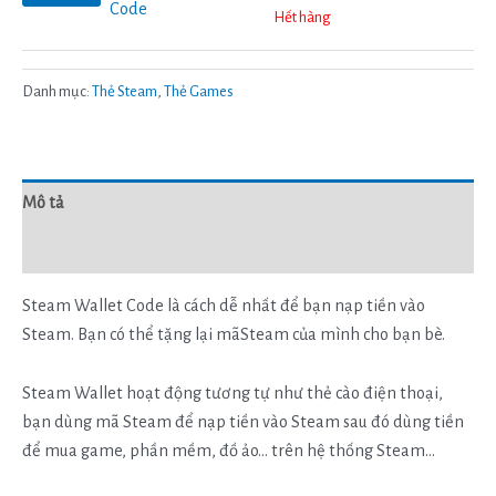
Code
Hết hàng
Danh mục:
Thẻ Steam
,
Thẻ Games
Mô tả
Đánh giá (5)
Steam Wallet Code là cách dễ nhất để bạn nạp tiền vào
Steam. Bạn có thể tặng lại mãSteam của mình cho bạn bè.
Steam Wallet hoạt động tương tự như thẻ cào điện thoại,
bạn dùng mã Steam để nạp tiền vào Steam sau đó dùng tiền
để mua game, phần mềm, đồ ảo… trên hệ thống Steam…