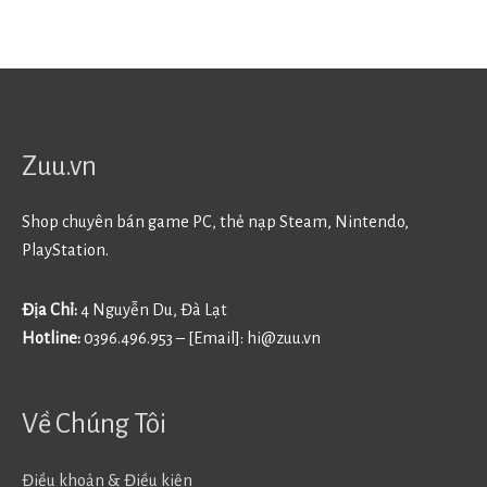
Zuu.vn
Shop chuyên bán game PC, thẻ nạp Steam, Nintendo,
PlayStation.
Địa Chỉ:
4 Nguyễn Du, Đà Lạt
Hotline:
0396.496.953 – [Email]:
hi@zuu.vn
Về Chúng Tôi
Điều khoản & Điều kiện