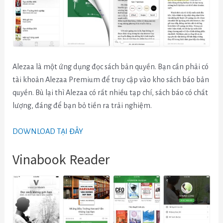
Alezaa là một ứng dụng đọc sách bản quyền. Bạn cần phải có
tài khoản Alezaa Premium để truy cập vào kho sách báo bản
quyền. Bù lại thì Alezaa có rất nhiều tạp chí, sách báo có chất
lượng, đáng để bạn bỏ tiền ra trải nghiệm.
DOWNLOAD TẠI ĐÂY
Vinabook Reader