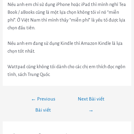
Nếu anh em chỉ sử dụng iPhone hoặc iPad thì mình nghĩ Tea
Book / aBooks cũng là một lựa chọn không tồi vì nó “miễn
phí”. Ở Việt Nam thì mình thấy “miễn phí” là yếu tố được lựa
chọn đầu tiên.
Nếu anh em đang sử dụng Kindle thì Amazon Kindle là lựa
chọn tốt nhất.
Wattpad cũng không tồi dành cho các chị em thích đọc ngôn
tình, sách Trung Quốc.
←
Previous
Next Bài viết
Bài viết
→