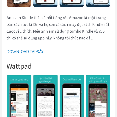
Amazon Kindle thì quá nổi tiếng rồi. Amazon là một trang
bán sách cực kì lớn và họ còn có cách máy đọc sách Kindle rất
được yêu thích. Nếu anh em sử dụng combo Kindle và iOS
thì có thể sử dụng app này, không tồi chút nào đâu.
DOWNLOAD TẠI ĐÂY
Wattpad