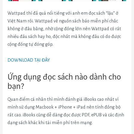
Wattpad thì đã quá nổi tiếng với anh em đọc sách “lậu” ở
Việt Nam rồi. Wattpad về nguồn sách báo miễn phí chắc
không ở đâu bằng, nhờ cộng đồng lớn nên Wattpad có rất
nhiều đầu sách hay ho, độc nhất mà không đâu có do được
cộng đồng tự đóng góp.
DOWNLOAD TẠI ĐÂY
Ứng dụng đọc sách nào dành cho
bạn?
Quan điểm cá nhân thì mình đánh giá iBooks cao nhất vì
mình sử dụng Macbook + iPhone + iPad nên tính đồng bộ
rất cao. iBooks cũng dễ dàng đọc được PDF, ePUB và các định
dạng sách khác khi tải miễn phí trên mạng.