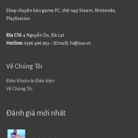
Shop chuyên bán game PC, thẻ nạp Steam, Nintendo,
PlayStation.
Địa Chỉ:
4 Nguyễn Du, Đà Lạt
Hotline:
0396.496.953 – [Email]:
hi@zuu.vn
Về Chúng Tôi
Điều khoản & Điều kiện
Về Chúng Tôi
Đánh giá mới nhất
Battlefield V - BF5