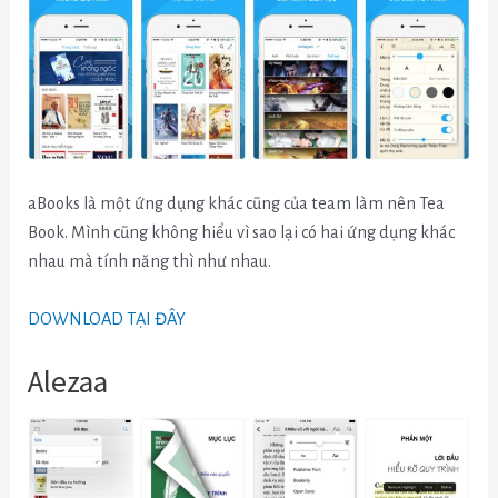
aBooks là một ứng dụng khác cũng của team làm nên Tea
Book. Mình cũng không hiểu vì sao lại có hai ứng dụng khác
nhau mà tính năng thì như nhau.
DOWNLOAD TẠI ĐÂY
Alezaa