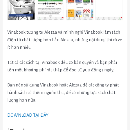
Vinabook tương tự Alezaa và mình nghĩ Vinabook làm sách
điện tử chất lượng hơn hẳn Alezaa, nhưng nội dung thì có vẻ
ít hơn nhiều.
Tất cả các sách tại Vinabook đều có bản quyền và bạn phải
tốn một khoảng phí rất thấp để đọc, từ 900 đồng / ngày.
Bạn nên sử dụng Vinabook hoặc Alezaa để các công ty phát
hành sách có thêm nguồn thu, để có những tựa sách chất
lượng hơn nữa.
DOWNLOAD TẠI ĐÂY