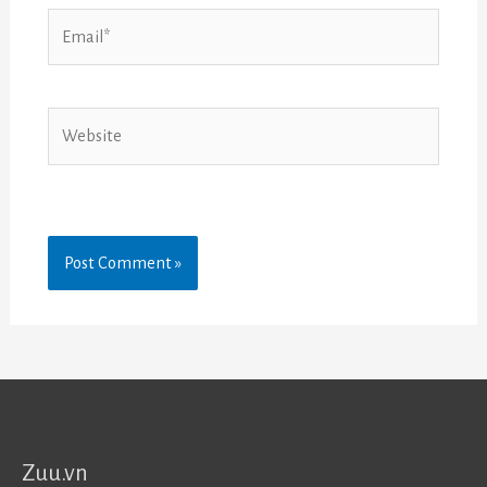
Email*
Website
Zuu.vn