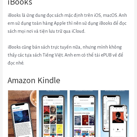
iBooks
iBooks là ứng dung đọc sách mặc định trên iOS, macOS. Anh
em sử dụng toàn hàng Apple thì nên sử dụng iBooks để đọc
sách mọi nơi và tiện lưu trữ qua iCloud.
iBooks cũng bán sách trực tuyến nữa, nhưng mình không
thấy các tựa sách Tiếng Việt. Anh em có thể tải ePUB về để
đọc nhé.
Amazon Kindle