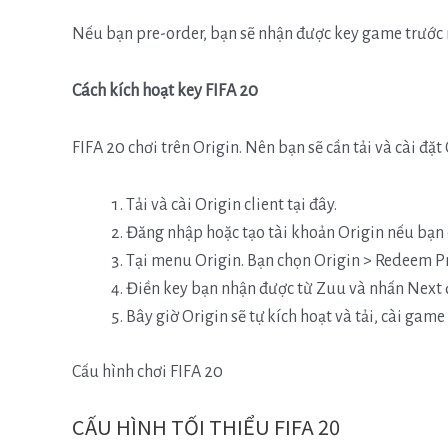
Nếu bạn pre-order, bạn sẽ nhận được key game trước
Cách kích hoạt key FIFA 20
FIFA 20 chơi trên Origin. Nên bạn sẽ cần tải và cài đặt 
Tải và cài Origin client tại đây.
Đăng nhập hoặc tạo tài khoản Origin nếu bạn 
Tại menu Origin. Bạn chọn Origin > Redeem 
Điền key bạn nhận được từ Zuu và nhấn Next 
Bây giờ Origin sẽ tự kích hoạt và tải, cài game
Cấu hình chơi FIFA 20
CẤU HÌNH TỐI THIỂU FIFA 20