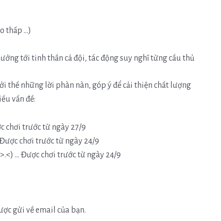
o thấp …)
hưởng tới tinh thần cả đội, tác động suy nghĩ từng cầu thủ
i thế những lời phàn nàn, góp ý để cải thiện chất lượng
iều vấn đề:
c chơi trước từ ngày 27/9
Được chơi trước từ ngày 24/9
>.<) … Được chơi trước từ ngày 24/9
ược gửi về email của bạn.