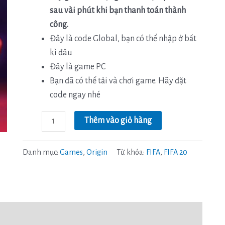
sau vài phút khi bạn thanh toán thành
công.
Đây là code Global, bạn có thể nhập ở bất
kì đâu
Đây là game PC
Bạn đã có thể tải và chơi game. Hãy đặt
code ngay nhé
Thêm vào giỏ hàng
Danh mục:
Games
,
Origin
Từ khóa:
FIFA
,
FIFA 20