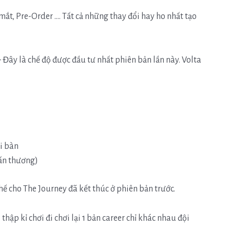
mắt, Pre-Order …. Tất cả những thay đổi hay ho nhất tạo
 Đây là chế độ được đầu tư nhất phiên bản lần này. Volta
hi bàn
hấn thương)
hế cho The Journey đã kết thúc ở phiên bản trước.
hập kỉ chơi đi chơi lại 1 bản career chỉ khác nhau đội