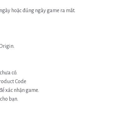
 ngày hoặc đúng ngày game ra mắt.
Origin.
chưa có.
Product Code
để xác nhận game.
 cho bạn.