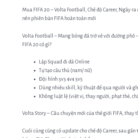
Mua FIFA 20 – Volta Football, Chế độ Career, Ngày ra 
nên phiên bản FIFA hoàn toàn mới
Volta Football – Mang bóng đá trở về với đường phố –
FIFA 20 có gì?
Lập Squad đi đá Online
Tự tạo cầu thủ (nam/ nữ)
Đội hình 3v3 4v4 5v5
Dùng nhiều skill, kỹ thuật để qua người và g
Không luật lệ (việt vị, thay người, phạt thẻ, c
Volta Story – Câu chuyện mới của thế giới FIFA, thay t
Cuối cùng cũng có update cho chế độ Career, sau gần 1 t