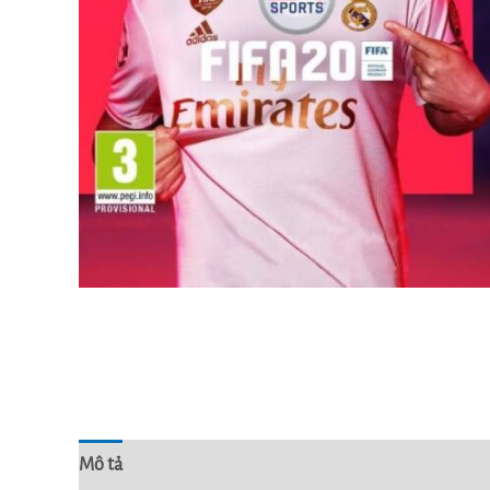
Mô tả
Đánh giá (2)