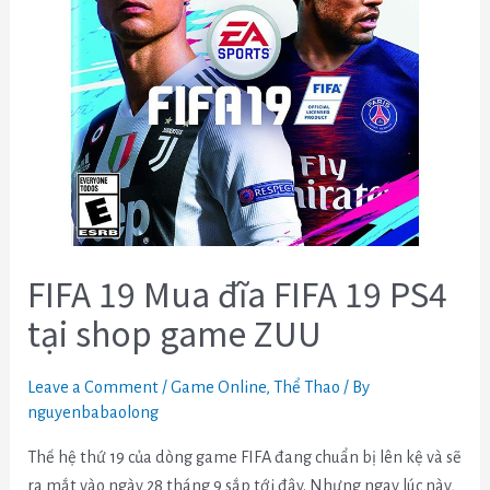
tại
shop
game
ZUU
FIFA 19 Mua đĩa FIFA 19 PS4
tại shop game ZUU
Leave a Comment
/
Game Online
,
Thể Thao
/ By
nguyenbabaolong
Thế hệ thứ 19 của dòng game FIFA đang chuẩn bị lên kệ và sẽ
ra mắt vào ngày 28 tháng 9 sắp tới đây. Nhưng ngay lúc này,