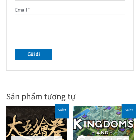
Email
*
Sản phẩm tương tự
Sale!
Sale!