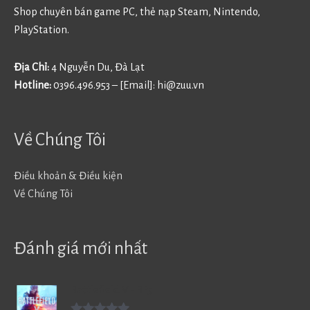
Shop chuyên bán game PC, thẻ nạp Steam, Nintendo,
PlayStation.
Địa Chỉ:
4 Nguyễn Du, Đà Lạt
Hotline:
0396.496.953 – [Email]:
hi@zuu.vn
Về Chúng Tôi
Điều khoản & Điều kiện
Về Chúng Tôi
Đánh giá mới nhất
Battlefield V - BF5