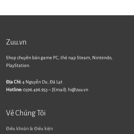
Zuu.vn
Shop chuyên bán game PC, thẻ nạp Steam, Nintendo,
PlayStation.
Địa Chỉ:
4 Nguyễn Du, Đà Lạt
Hotline:
0396.496.953 – [Email]:
hi@zuu.vn
Về Chúng Tôi
Điều khoản & Điều kiện