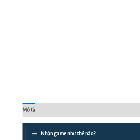
Mô tả
Đánh giá (0)
Nhận game như thế nào?