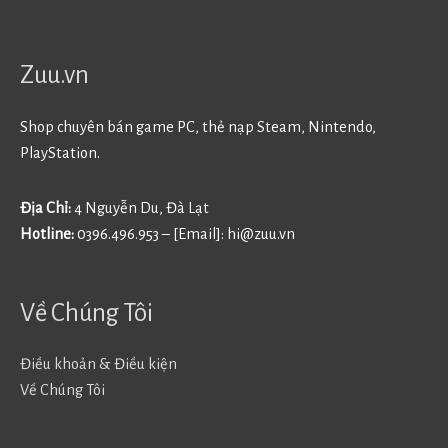
Zuu.vn
Shop chuyên bán game PC, thẻ nạp Steam, Nintendo,
PlayStation.
Địa Chỉ:
4 Nguyễn Du, Đà Lạt
Hotline:
0396.496.953 – [Email]:
hi@zuu.vn
Về Chúng Tôi
Điều khoản & Điều kiện
Về Chúng Tôi