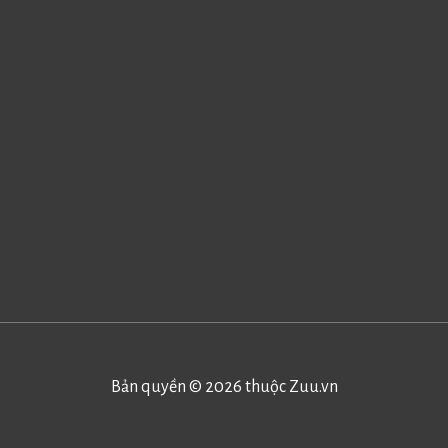
Bản quyền © 2026 thuộc
Zuu.vn