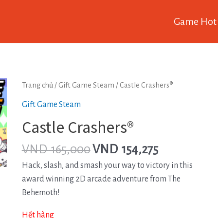
Game Hot
Trang chủ
/
Gift Game Steam
/ Castle Crashers®
Gift Game Steam
Castle Crashers®
VND
165,000
VND
154,275
Hack, slash, and smash your way to victory in this
award winning 2D arcade adventure from The
Behemoth!
Hết hàng