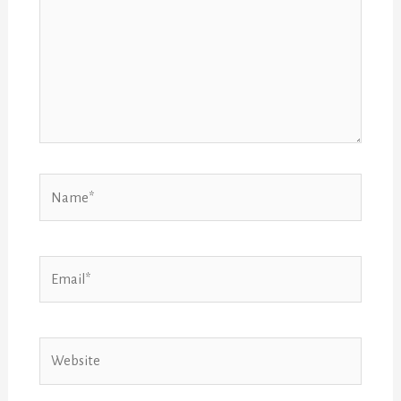
Name*
Email*
Website