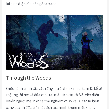
lại giao diện của bản gốc arcade.
Through the Woods
Cuộc hành trình sâu vào rừng. 1 trò chơi kinh dị tâm lý, kể về
một người mẹ và đứa con trai mất tích của cô.
Với việc điều
khiển người mẹ, bạn sẽ trải nghiệm cô ấy kể lại các sự kiện
xung quanh đứa trẻ mất tích của mình trong một khung