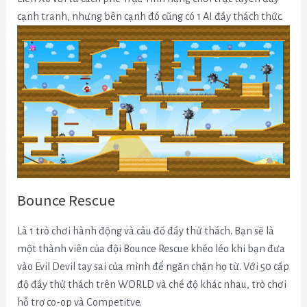
cạnh tranh, nhưng bên cạnh đó cũng có 1 AI đầy thách thức.
Bounce Rescue
Là 1 trò chơi hành động và câu đố đầy thử thách. Bạn sẽ là
một thành viên của đội Bounce Rescue khéo léo khi bạn đưa
vào Evil Devil tay sai của mình để ngăn chặn họ từ.
Với 50 cấp
độ đầy thử thách trên WORLD và chế độ khác nhau, trò chơi
hỗ trợ co-op và Competitve.