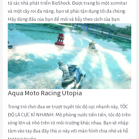
từ các nhà phát triển BioShock.
Được trang bị một scimitar
và một cây roi đa năng, bạn sẽ phải tận dụng tối đa chúng.
Hãy dùng đầu của bạn để mồi và bẫy theo cách của bạn.
Aqua Moto Racing Utopia
Trong trò chơi đua xe trượt tuyết tốc độ cực nhanh này, TỐC
ĐỘ LÀ CỰC KÌ NHANH. Mô phỏng nước tiên tiến, tốc độ trên
sóng lớn và nhỏ trên 10 môi trường khác nhau. Bạn sẽ nhập
tâm vào tay đua đầy thú vị này với màn hình chia nhỏ và hỗ
trợ trực tuyến.