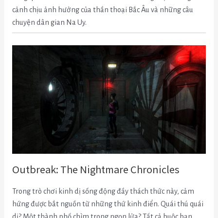
cảnh chịu ảnh hưởng của thần thoại Bắc Âu và những câu
chuyện dân gian Na Uy.
Outbreak: The Nightmare Chronicles
Trong trò chơi kinh dị sống động đầy thách thức này, cảm
hứng được bắt nguồn từ những thứ kinh điển. Quái thú quái
dị? Một thành phố chìm trong ngọn lửa? Tất cả buộc bạn