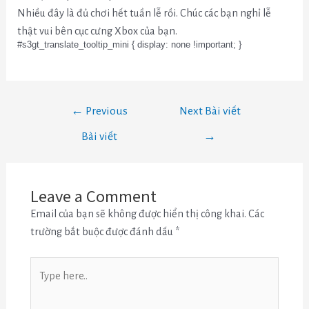
Nhiều đây là đủ chơi hết tuần lễ rồi. Chúc các bạn nghỉ lễ
thật vui bên cục cưng Xbox của bạn.
#s3gt_translate_tooltip_mini { display: none !important; }
←
Previous
Next Bài viết
Bài viết
→
Leave a Comment
Email của bạn sẽ không được hiển thị công khai.
Các
trường bắt buộc được đánh dấu
*
Type
here..