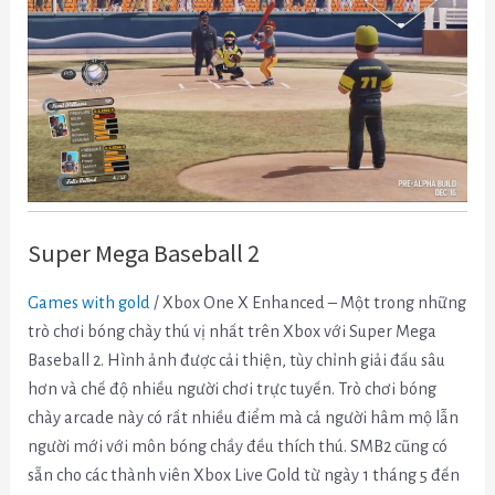
Super Mega Baseball 2
Games with gold
/ Xbox One X Enhanced – Một trong những
trò chơi bóng chày thú vị nhất trên Xbox với Super Mega
Baseball 2. Hình ảnh được cải thiện, tùy chỉnh giải đấu sâu
hơn và chế độ nhiều người chơi trực tuyến. Trò chơi bóng
chày arcade này có rất nhiều điểm mà cả người hâm mộ lẫn
người mới với môn bóng chầy đều thích thú. SMB2 cũng có
sẵn cho các thành viên Xbox Live Gold từ ngày 1 tháng 5 đến