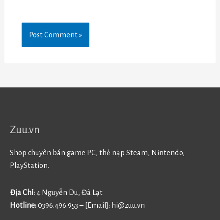
Zuu.vn
Shop chuyên bán game PC, thẻ nạp Steam, Nintendo,
PlayStation.
Địa Chỉ:
4 Nguyễn Du, Đà Lạt
Hotline:
0396.496.953 – [Email]:
hi@zuu.vn