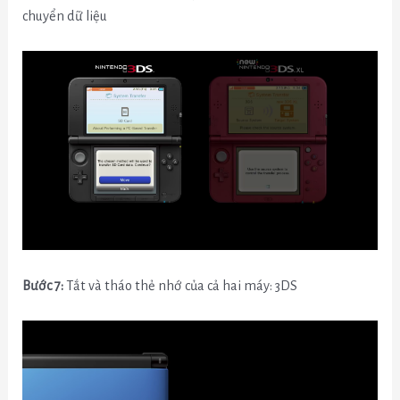
chuyển dữ liệu
Bước 7:
Tắt và tháo thẻ nhớ của cả hai máy: 3DS