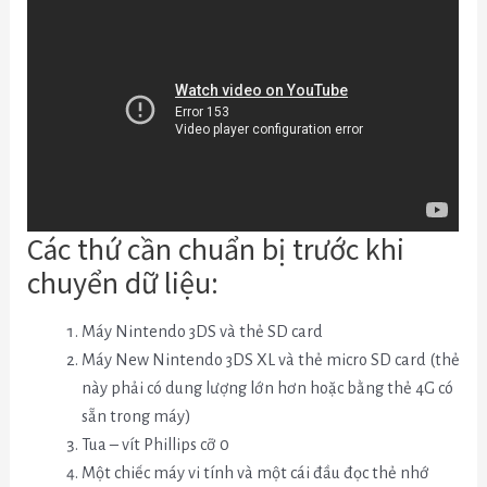
Các thứ cần chuẩn bị trước khi
chuyển dữ liệu:
Máy Nintendo 3DS và thẻ SD card
Máy New Nintendo 3DS XL và thẻ micro SD card (thẻ
này phải có dung lượng lớn hơn hoặc bằng thẻ 4G có
sẵn trong máy)
Tua – vít Phillips cỡ 0
Một chiếc máy vi tính và một cái đầu đọc thẻ nhớ