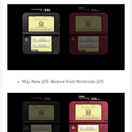
Máy New 3DS: Receive from Nintendo 3DS