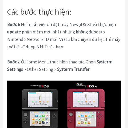
Các bước thực hiện:
Bước 1:
Hoàn tất việc cài đặt máy New 3DS XL và thực hiện
update
phần mềm mới nhất nhưng
không
được tạo
Nintendo Network ID mới. Vì sau khi chuyển dữ liệu thì máy
mới sẽ sử dụng NNID của bạn
Bước 2:
Ở Home Menu thực hiện thao tác: Chọn
Systerm
Settings
> Other Setting >
Systerm Transfer