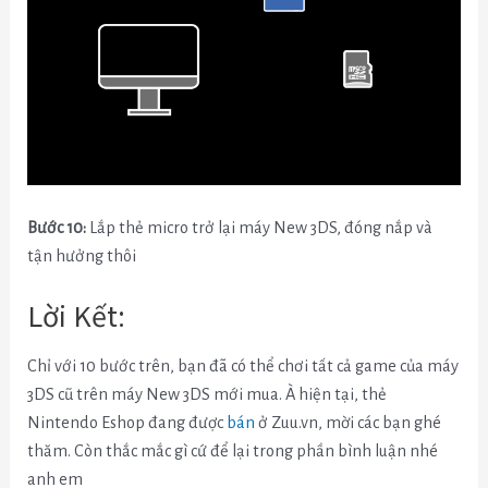
Bước 10:
Lắp thẻ micro trở lại máy New 3DS, đóng nắp và
tận hưởng thôi
Lời Kết:
Chỉ với 10 bước trên, bạn đã có thể chơi tất cả game của máy
3DS cũ trên máy New 3DS mới mua. À hiện tại, thẻ
Nintendo Eshop đang được
bán
ở Zuu.vn, mời các bạn ghé
thăm. Còn thắc mắc gì cứ để lại trong phần bình luận nhé
anh em