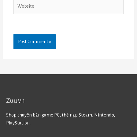
Website
Zuu.vn
Shop chuyên bán game PC, thẻ nạp Steam, Nintendo,
PlayStation.