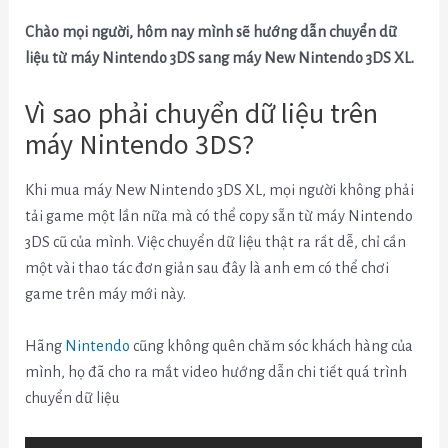
Chào mọi người, hôm nay mình sẽ hướng dẫn chuyển dữ
liệu từ máy Nintendo 3DS sang máy New Nintendo 3DS XL.
Vì sao phải chuyển dữ liệu trên
máy Nintendo 3DS?
Khi mua máy New Nintendo 3DS XL, mọi người không phải
tải game một lần nữa mà có thể copy sẵn từ máy Nintendo
3DS cũ của mình. Việc chuyển dữ liệu thật ra rất dễ, chỉ cần
một vài thao tác đơn giản sau đây là anh em có thể chơi
game trên máy mới này.
Hãng
Nintendo
cũng không quên chăm sóc khách hàng của
mình, họ đã cho ra mắt video hướng dẫn chi tiết quá trình
chuyển dữ liệu