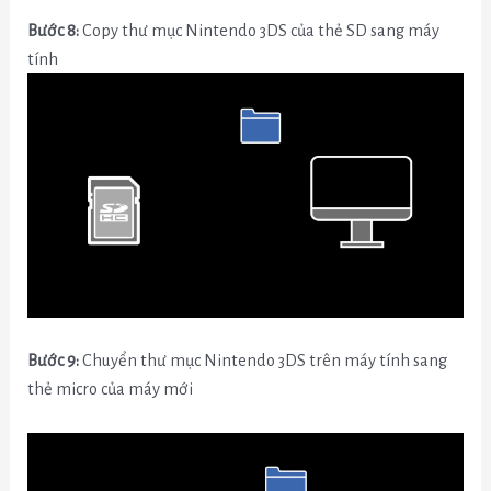
Bước 8:
Copy thư mục Nintendo 3DS của thẻ SD sang máy
tính
Bước 9:
Chuyển thư mục Nintendo 3DS trên máy tính sang
thẻ micro của máy mới