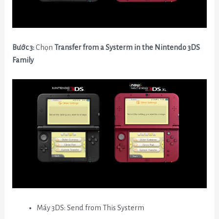
Bước 3:
Chọn
Transfer from a Systerm in the Nintendo 3DS
Family
Máy 3DS: Send from This Systerm