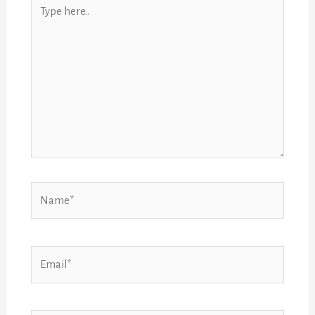
Type
here..
Name*
Email*