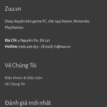
Zuu.vn
Shop chuyên bán game PC, thẻ nạp Steam, Nintendo,
PlayStation.
Địa Chỉ:
4 Nguyễn Du, Đà Lạt
Hotline:
0396.496.953 – [Email]:
hi@zuu.vn
Về Chúng Tôi
Điều khoản & Điều kiện
Về Chúng Tôi
Đánh giá mới nhất