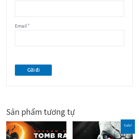
Email
*
Sản phẩm tương tự
Sale!