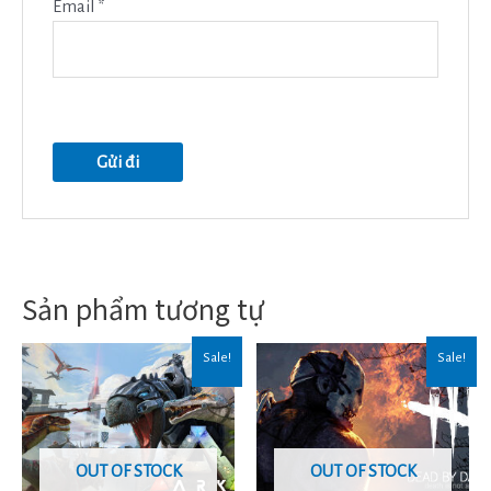
Email
*
Sản phẩm tương tự
Sale!
Sale!
OUT OF STOCK
OUT OF STOCK