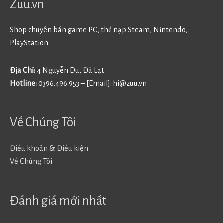
Zuu.vn
Shop chuyên bán game PC, thẻ nạp Steam, Nintendo,
PlayStation.
Địa Chỉ:
4 Nguyễn Du, Đà Lạt
Hotline:
0396.496.953 – [Email]:
hi@zuu.vn
Về Chúng Tôi
Điều khoản & Điều kiện
Về Chúng Tôi
Đánh giá mới nhất