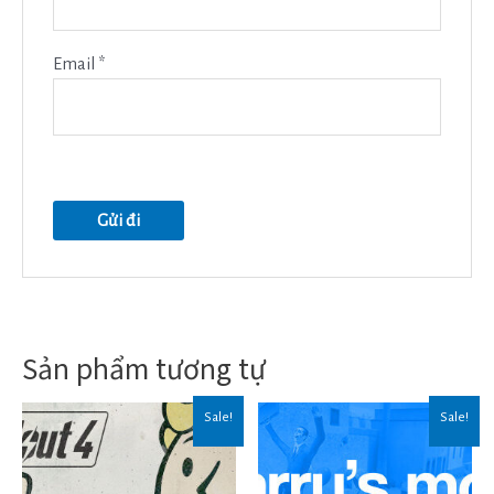
Email
*
Sản phẩm tương tự
Sale!
Sale!