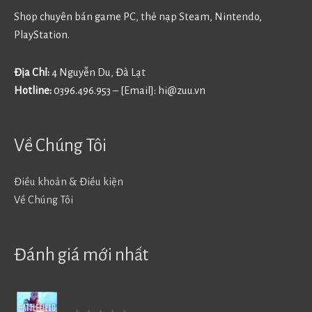
Shop chuyên bán game PC, thẻ nạp Steam, Nintendo,
PlayStation.
Địa Chỉ:
4 Nguyễn Du, Đà Lạt
Hotline:
0396.496.953 – [Email]:
hi@zuu.vn
Về Chúng Tôi
Điều khoản & Điều kiện
Về Chúng Tôi
Đánh giá mới nhất
Battlefield V - BF5