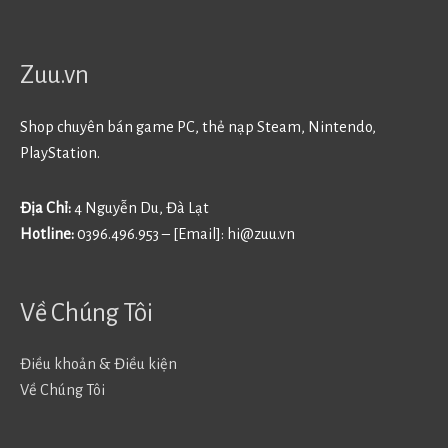
Zuu.vn
Shop chuyên bán game PC, thẻ nạp Steam, Nintendo,
PlayStation.
Địa Chỉ:
4 Nguyễn Du, Đà Lạt
Hotline:
0396.496.953 – [Email]:
hi@zuu.vn
Về Chúng Tôi
Điều khoản & Điều kiện
Về Chúng Tôi