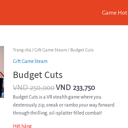
Game Hot
Trang chủ
/
Gift Game Steam
/ Budget Cuts
Gift Game Steam
Budget Cuts
VND
250,000
VND
233,750
Budget Cuts is a VR stealth game where you
dexterously zip, sneak or rambo your way forward
through thrilling, oil-splatter filled combat!
Hết hàng