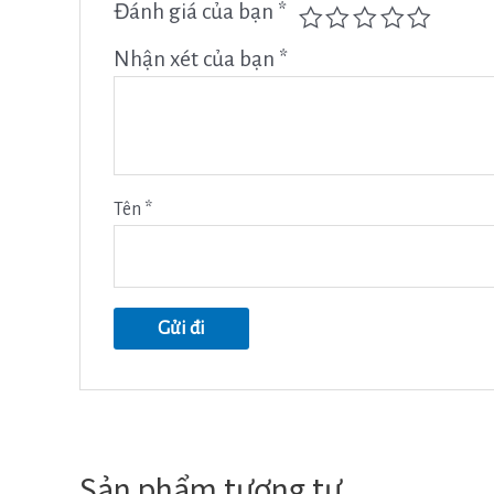
Đánh giá của bạn
*
Nhận xét của bạn
*
Tên
*
Sản phẩm tương tự