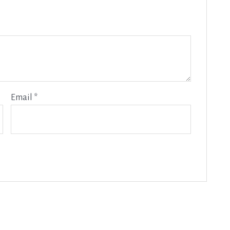
Email
*