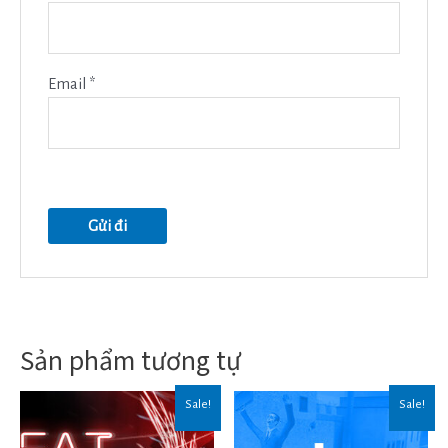
Email
*
Sản phẩm tương tự
Sale!
Sale!