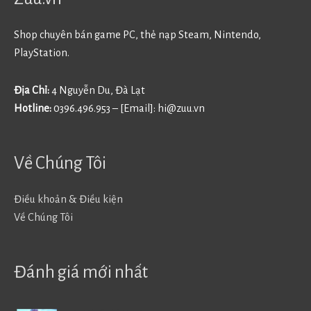
Shop chuyên bán game PC, thẻ nạp Steam, Nintendo,
PlayStation.
Địa Chỉ:
4 Nguyễn Du, Đà Lạt
Hotline:
0396.496.953 – [Email]:
hi@zuu.vn
Về Chúng Tôi
Điều khoản & Điều kiện
Về Chúng Tôi
Đánh giá mới nhất