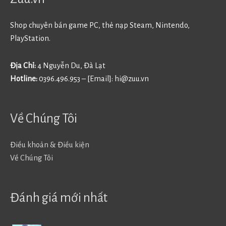
Shop chuyên bán game PC, thẻ nạp Steam, Nintendo,
PlayStation.
Địa Chỉ:
4 Nguyễn Du, Đà Lạt
Hotline:
0396.496.953 – [Email]:
hi@zuu.vn
Về Chúng Tôi
Điều khoản & Điều kiện
Về Chúng Tôi
Đánh giá mới nhất