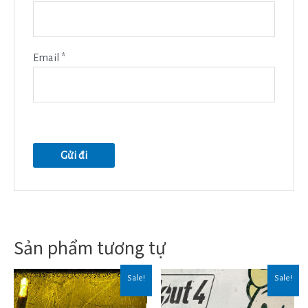
Email
*
Sản phẩm tương tự
Sale!
Sale!