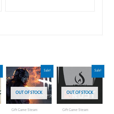
Sale!
Sale!
OUT OF STOCK
OUT OF STOCK
Gift Game Steam
Gift Game Steam