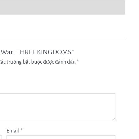
tal War: THREE KINGDOMS”
Các trường bắt buộc được đánh dấu
*
Email
*