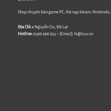
Shop chuyên bán game PC, thẻ nạp Steam, Nintendo, 
Địa Chỉ:
4 Nguyễn Du, Đà Lạt
Hotline:
0396.496.953 – [Email]:
hi@zuu.vn