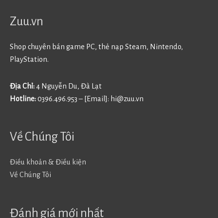
Zuu.vn
Shop chuyên bán game PC, thẻ nạp Steam, Nintendo,
PlayStation.
Địa Chỉ:
4 Nguyễn Du, Đà Lạt
Hotline:
0396.496.953 – [Email]:
hi@zuu.vn
Về Chúng Tôi
Điều khoản & Điều kiện
Về Chúng Tôi
Đánh giá mới nhất