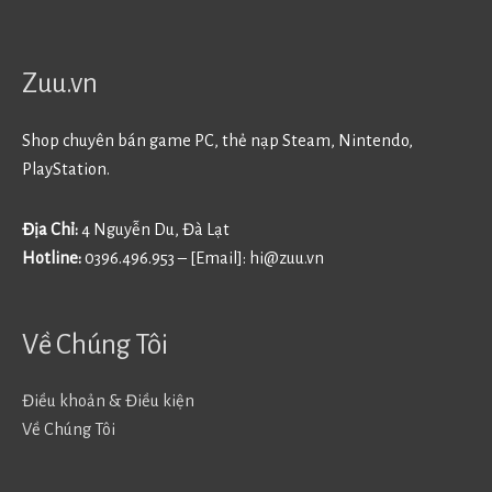
Zuu.vn
Shop chuyên bán game PC, thẻ nạp Steam, Nintendo,
PlayStation.
Địa Chỉ:
4 Nguyễn Du, Đà Lạt
Hotline:
0396.496.953 – [Email]:
hi@zuu.vn
Về Chúng Tôi
Điều khoản & Điều kiện
Về Chúng Tôi