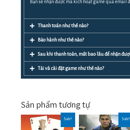
Bạn sẽ nhận được mã kích hoạt game qua email đ
Thanh toán như thế nào?
Bảo hành như thế nào?
Sau khi thanh toán, mất bao lâu để nhận đ
Tải và cài đặt game như thế nào?
Sản phẩm tương tự
Sale!
Sale!