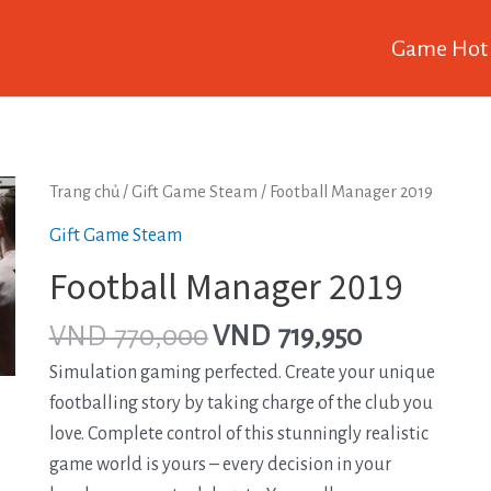
Game Hot
Trang chủ
/
Gift Game Steam
/ Football Manager 2019
Gift Game Steam
Football Manager 2019
VND
770,000
VND
719,950
Simulation gaming perfected. Create your unique
footballing story by taking charge of the club you
love. Complete control of this stunningly realistic
game world is yours – every decision in your