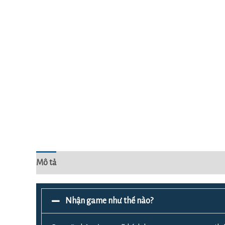
Mô tả
Đánh giá (0)
Nhận game như thế nào?