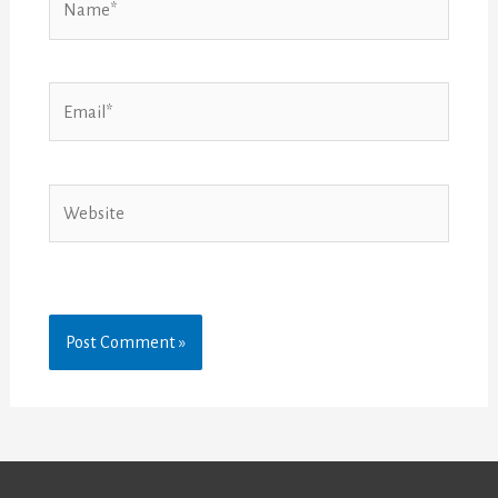
Email*
Website