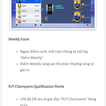
Weekly Score
Ngoài điểm rank, mỗi trận thắng sẽ tích lũy
“điểm Weekly”
Điểm Weekly càng cao thì phần thường càng có
giá trị
FUT Champions Qualification Points
Chế độ DR còn có giải đấu “FUT Champions” hàng
tuần