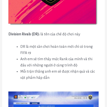
Division Rivals (DR):
là tên của chế độ chơi này
DR là một sân chơi hoàn toàn mới chỉ có trong
FIFA 19
Anh em sẽ tìm thấy mức Rank của mình và thi
đấu với những người ở cùng trình độ
Mỗi trận thắng anh em sẽ được nhận quà và các
vật phẩm hấp dẫn