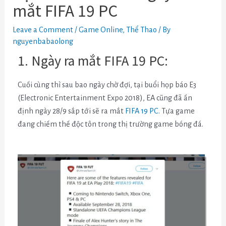
mắt FIFA 19 PC
Leave a Comment
/
Game Online
,
Thể Thao
/ By
nguyenbabaolong
1. Ngày ra mắt FIFA 19 PC:
Cuối cùng thì sau bao ngày chờ đợi, tại buổi họp báo E3
(Electronic Entertainment Expo 2018), EA cũng đã ấn
định ngày 28/9 sắp tới sẽ ra mắt
FIFA 19 PC
. Tựa game
đang chiếm thế độc tôn trong thị trường game bóng đá.