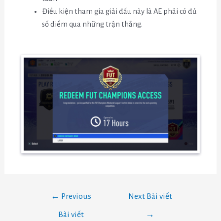
Điều kiện tham gia giải đấu này là AE phải có đủ
số điểm qua những trận thắng.
←
Previous
Next Bài viết
Bài viết
→