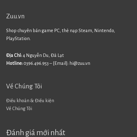
Zuu.vn
Shop chuyên bán game PC, thẻ nạp Steam, Nintendo,
PlayStation.
Địa Chỉ:
4 Nguyễn Du, Đà Lạt
Hotline:
0396.496.953 – [Email]:
hi@zuu.vn
Về Chúng Tôi
Điều khoản & Điều kiện
Về Chúng Tôi
Đánh giá mới nhất