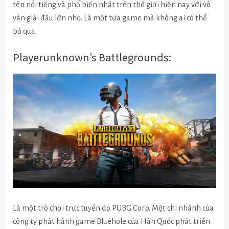
tên nổi tiếng và phổ biến nhất trên thế giới hiện nay với vô
vàn giải đấu lớn nhỏ. Là một tựa game mà không ai có thể
bỏ qua.
Playerunknown’s Battlegrounds:
Là một trò chơi trực tuyến do PUBG Corp. Một chi nhánh của
công ty phát hành game Bluehole của Hàn Quốc phát triển