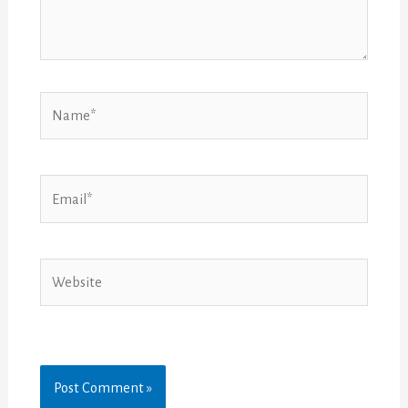
Name*
Email*
Website