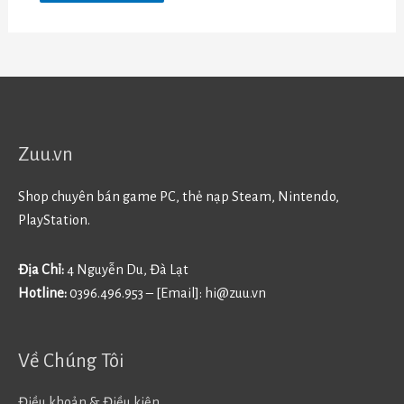
Zuu.vn
Shop chuyên bán game PC, thẻ nạp Steam, Nintendo,
PlayStation.
Địa Chỉ:
4 Nguyễn Du, Đà Lạt
Hotline:
0396.496.953 – [Email]:
hi@zuu.vn
Về Chúng Tôi
Điều khoản & Điều kiện