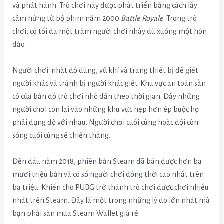
và phát hành. Trò chơi này được phát triển bằng cách lấy
cảm hứng từ bộ phim năm 2000
Battle Royale
. Trong trò
chơi, có tối đa một trăm người chơi nhày dù xuống một hòn
đảo.
Người chơi nhặt đồ dùng, vũ khí và trang thiết bị để giết
người khác và tránh bị người khác giết. Khu vực an toàn sẵn
có của bản đồ trò chơi nhỏ dần theo thời gian. Đẩy những
người chơi còn lại vào những khu vực hẹp hơn ép buộc họ
phải đụng độ với nhau. Người chơi cuối cùng hoặc đội còn
sống cuối cùng sẽ chiến thắng.
Đến đầu năm 2018, phiên bản Steam đã bán được hơn ba
mươi triệu bản và có số người chơi đồng thời cao nhất trên
ba triệu. Khiến cho PUBG trở thành trò chơi được chơi nhiều
nhất trên Steam. Đây là một trong những lý do lớn nhất mà
bạn phải săn mua Steam Wallet giá rẻ.