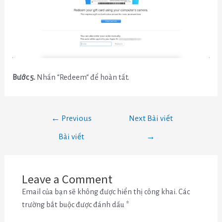
Bước 5.
Nhấn “Redeem“ để hoàn tất.
←
Previous
Next Bài viết
Bài viết
→
Leave a Comment
Email của bạn sẽ không được hiển thị công khai.
Các
trường bắt buộc được đánh dấu
*