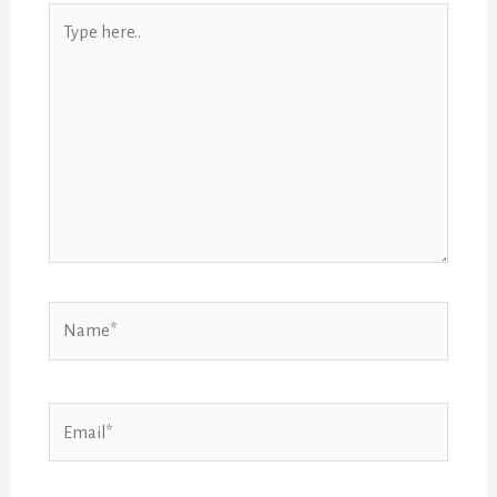
Type
here..
Name*
Email*