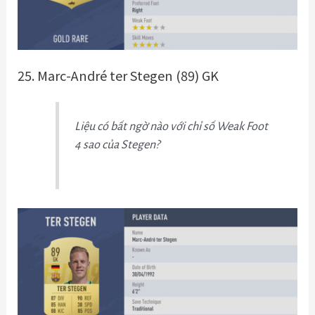
25. Marc-André ter Stegen (89) GK
Liệu có bất ngờ nào với chỉ số Weak Foot
4 sao của Stegen?