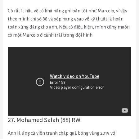
Có rất ít hậu vệ có khả năng ghi bàn tốt như Marcelo, vì vậy
theo mình chỉ số 88 và xếp hạng 5 sao về kỹ thuật là hoàn
toàn xứng đáng cho anh. Nếu có điều kiện, mình cũng muốn
có một Marcelo ở cánh trái trong đội hình
27. Mohamed Salah (88) RW
Anh là ứng cử viên tranh chấp quả bóng vàng 2019 với