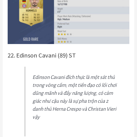
22. Edinson Cavani (89) ST
Edinson Cavani đích thực là một sát thủ
trong vòng cấm; một tiền đạo có lối chơi
dũng mãnh và đầy năng lượng, có cảm
giác như cậu này là sự pha trộn của 2
danh thủ Herna Crespo và Christan Vieri
vậy