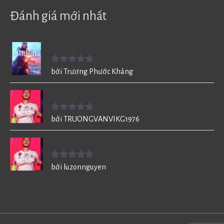
Đánh giá mới nhất
Battlefield V - BF5
Được xếp
bởi Trương Phước Kháng
hạng
5
5
sao
FIFA 20 cho PC
Được xếp
bởi TRUONGVANVIKG1976
hạng
5
5
sao
FIFA 20 cho PC
Được xếp
bởi luzonnguyen
hạng
5
5
sao