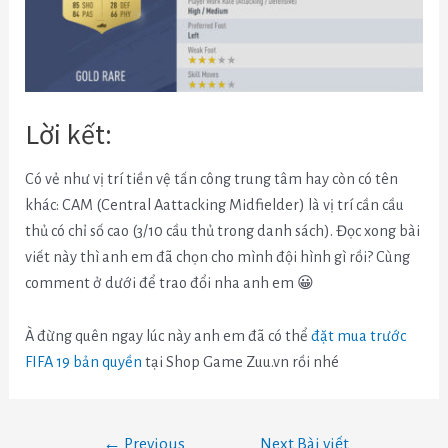
Lời kết:
Có vẻ như vị trí tiền vệ tấn công trung tâm hay còn có tên
khác: CAM (Central Aattacking Midfielder) là vị trí cần cầu
thủ có chỉ số cao (3/10 cầu thủ trong danh sách). Đọc xong bài
viết này thì anh em đã chọn cho mình đội hình gì rồi? Cùng
comment ở dưới để trao đổi nha anh em 😀
À đừng quên ngay lúc này anh em đã có thể
đặt mua trước
FIFA 19 bản quyền
tại Shop Game Zuu.vn rồi nhé
←
Previous
Next Bài viết