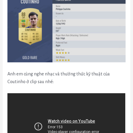
Anh em cùng nghe nhạc và thưởng thức kỹ thuật của
Coutinho ở clip sau nhé: