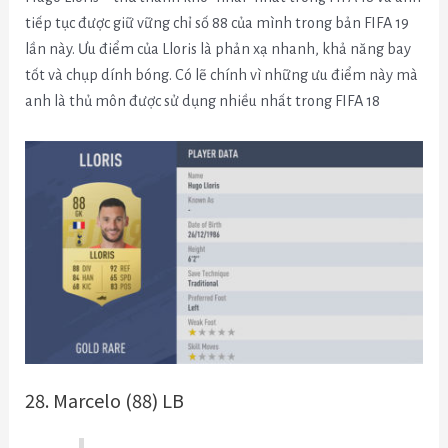
tiếp tục được giữ vững chỉ số 88 của mình trong bản FIFA 19
lần này. Ưu điểm của Lloris là phản xạ nhanh, khả năng bay
tốt và chụp dính bóng. Có lẽ chính vì những ưu điểm này mà
anh là thủ môn được sử dụng nhiều nhất trong FIFA 18
28. Marcelo (88) LB