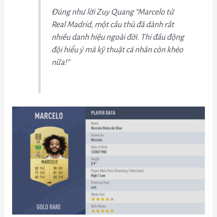
Đúng như lời Zuy Quang “Marcelo từ
Real Madrid, một cầu thủ đã dành rất
nhiều danh hiệu ngoài đời. Thi đấu động
đội hiểu ý mà kỹ thuật cá nhân còn khéo
nữa!”