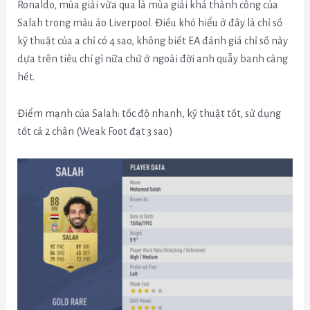
Ronaldo, mùa giải vừa qua là mùa giải khá thành công của
Salah trong màu áo Liverpool. Điều khó hiểu ở đây là chỉ số
kỹ thuật của a chỉ có 4 sao, không biết EA đánh giá chỉ số này
dựa trên tiêu chí gì nữa chứ ở ngoài đời anh quẫy banh càng
hết.
Điểm mạnh của Salah: tốc độ nhanh, kỹ thuật tốt, sử dụng
tốt cả 2 chân (Weak Foot đạt 3 sao)