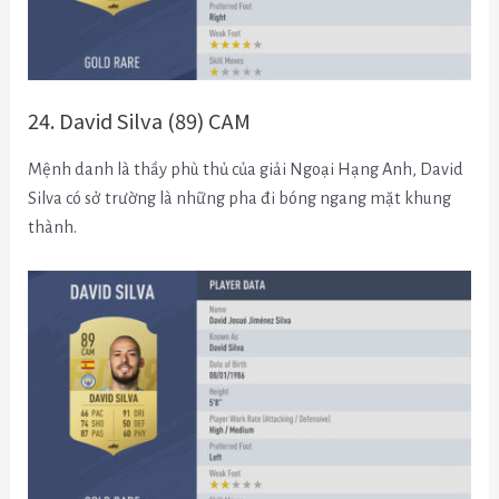
24. David Silva (89) CAM
Mệnh danh là thầy phù thủ của giải Ngoại Hạng Anh, David
Silva có sở trường là những pha đi bóng ngang mặt khung
thành.