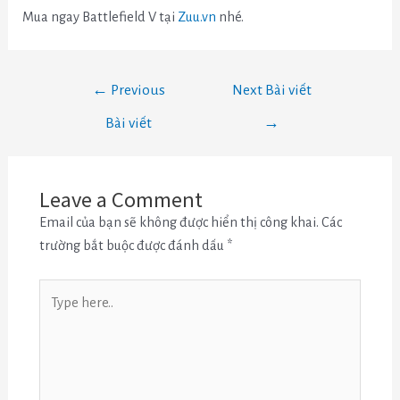
Mua ngay Battlefield V tại
Zuu.vn
nhé.
←
Previous
Next Bài viết
Bài viết
→
Leave a Comment
Email của bạn sẽ không được hiển thị công khai.
Các
trường bắt buộc được đánh dấu
*
Type
here..