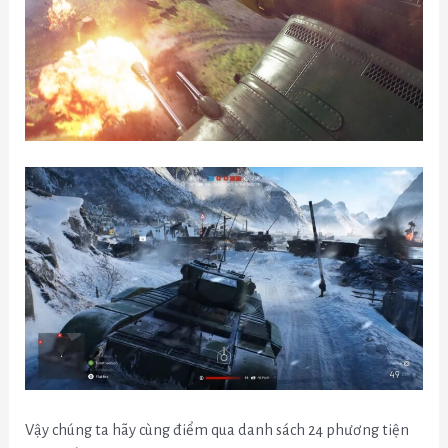
Vậy chúng ta hãy cùng điểm qua danh sách 24 phương tiện