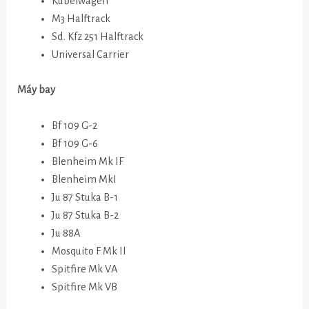
Kubelwagen
M3 Halftrack
Sd. Kfz 251 Halftrack
Universal Carrier
Máy bay
Bf 109 G-2
Bf 109 G-6
Blenheim Mk IF
Blenheim MkI
Ju 87 Stuka B-1
Ju 87 Stuka B-2
Ju 88A
Mosquito F Mk II
Spitfire Mk VA
Spitfire Mk VB