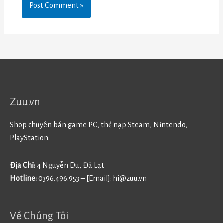
Zuu.vn
Shop chuyên bán game PC, thẻ nạp Steam, Nintendo,
PlayStation.
Địa Chỉ:
4 Nguyễn Du, Đà Lạt
Hotline:
0396.496.953 – [Email]:
hi@zuu.vn
Về Chúng Tôi