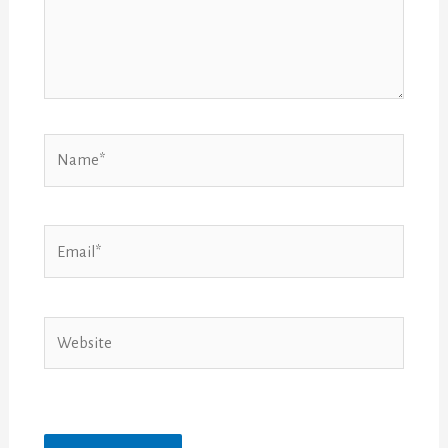
Name*
Email*
Website