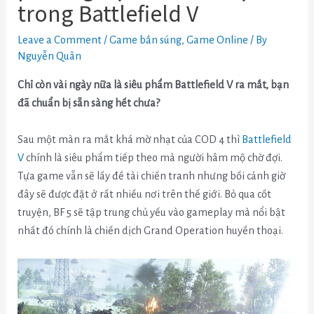
trong Battlefield V
Leave a Comment
/
Game bắn súng
,
Game Online
/ By
Nguyễn Quân
Chỉ còn vài ngày nữa là siêu phẩm Battlefield V ra mắt, bạn
đã chuẩn bị sẵn sàng hết chưa?
Sau một màn ra mắt khá mờ nhạt của COD 4 thì
Battlefield
V
chính là siêu phẩm tiếp theo mà người hâm mộ chờ đợi.
Tựa game vẫn sẽ lấy đề tài chiến tranh nhưng bối cảnh giờ
đây sẽ được đặt ở rất nhiều nơi trên thế giới. Bỏ qua cốt
truyện, BF 5 sẽ tập trung chủ yếu vào gameplay mà nổi bật
nhất đó chính là chiến dịch Grand Operation huyền thoại.