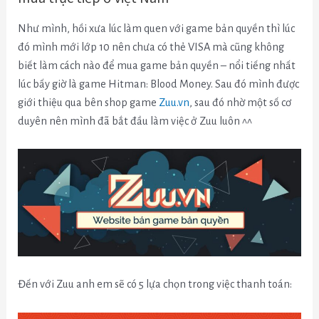
Như mình, hồi xưa lúc làm quen với game bản quyền thì lúc
đó mình mới lớp 10 nên chưa có thẻ VISA mà cũng không
biết làm cách nào để mua game bản quyền – nổi tiếng nhất
lúc bấy giờ là game Hitman: Blood Money. Sau đó mình được
giới thiệu qua bên shop game
Zuu.vn
, sau đó nhờ một số cơ
duyên nên mình đã bắt đầu làm việc ở Zuu luôn ^^
Đến với Zuu anh em sẽ có 5 lựa chọn trong việc thanh toán: