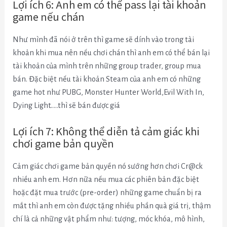
Lợi ích 6: Anh em có thể pass lại tài khoản
game nếu chán
Như mình đã nói ở trên thì game sẽ dính vào trong tài
khoản khi mua nên nếu chơi chán thì anh em có thể bán lại
tài khoản của mình trên những group trader, group mua
bán. Đặc biệt nếu tài khoản Steam của anh em có những
game hot như PUBG, Monster Hunter World,Evil With In,
Dying Light…..thì sẽ bán được giá
Lợi ích 7: Không thể diễn tả cảm giác khi
chơi game bản quyền
Cảm giác chơi game bản quyền nó sướng hơn chơi Cr@ck
nhiều anh em. Hơn nữa nếu mua các phiên bản đặc biệt
hoặc đặt mua trước (pre-order) những game chuẩn bị ra
mắt thì anh em còn được tặng nhiều phần quà giá trị, thậm
chí là cả những vật phẩm như: tượng, móc khóa, mô hình,