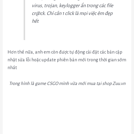
virus, trojan, keylogger ẩn trong các file
cr@ck. Chỉ cần 1 click là mọi việc êm đẹp
hết
Hơn thế nữa, anh em còn được tự động cài đặt các bản cập
nhật sửa lỗi hoặc update phiên bản mới trong thời gian sớm
nhất
Trong hình là game CSGO mình vừa mới mua tại shop Zuu.vn