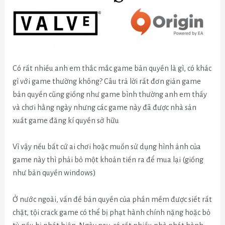
Có rất nhiều anh em thắc mắc game bản quyền là gì, có khác
gì với game thường không? Câu trả lời rất đơn giản game
bản quyền cũng giống như game bình thường anh em thấy
và chơi hằng ngày nhưng các game này đã được nhà sản
xuất game đăng kí quyền sở hữu
Vì vậy nếu bất cứ ai chơi hoặc muốn sử dụng hình ảnh của
game này thì phải bỏ một khoản tiền ra để mua lại (giống
như bản quyền windows)
Ở nước ngoài, vấn đề bản quyền của phần mềm được siết rất
chặt, tội crack game có thể bị phạt hành chính nặng hoặc bỏ