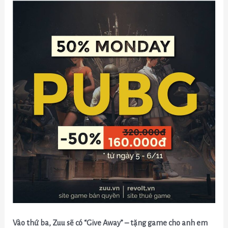
Vào thứ ba, Zuu sẽ có “Give Away” – tặng game cho anh em