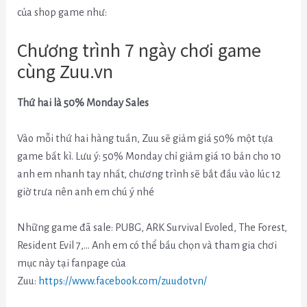
của shop game như:
Chương trình 7 ngày chơi game
cùng Zuu.vn
Thứ hai là 50% Monday Sales
Vào mỗi thứ hai hàng tuần, Zuu sẽ giảm giá 50% một tựa
game bất kì. Lưu ý: 50% Monday chỉ giảm giá 10 bản cho 10
anh em nhanh tay nhất, chương trình sẽ bắt đầu vào lúc 12
giờ trưa nên anh em chú ý nhé
Những game đã sale: PUBG, ARK Survival Evoled, The Forest,
Resident Evil 7,… Anh em có thể bầu chọn và tham gia chơi
mục này tại fanpage của
Zuu:
https://www.facebook.com/zuudotvn/