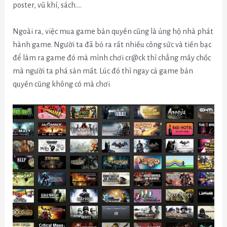
poster, vũ khí, sách….
Ngoài ra, việc mua game bản quyền cũng là ủng hộ nhà phát
hành game. Người ta đã bỏ ra rất nhiều công sức và tiền bạc
để làm ra game đó mà mình chơi cr@ck thì chẳng mấy chốc
mà người ta phá sản mất. Lúc đó thì ngay cả game bản
quyền cũng không có mà chơi