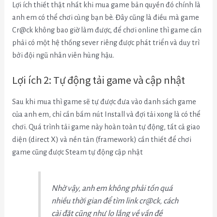
Lợi ích thiết thật nhất khi mua game bản quyền đó chính là
anh em có thể chơi cùng bạn bè. Đây cũng là điều mà game
Cr@ck không bao giờ làm được, để chơi online thì game cần
phải có một hệ thống sever riêng được phát triển và duy trì
bởi đội ngũ nhân viên hùng hậu.
Lợi ích 2: Tự động tải game và cập nhật
Sau khi mua thì game sẽ tự được đưa vào danh sách game
của anh em, chỉ cần bấm nút Install và đợi tải xong là có thể
chơi. Quá trình tải game này hoàn toàn tự động, tất cả giao
diện (direct X) và nền tản (framework) cần thiết để chơi
game cũng được Steam tự động cập nhật
Nhờ vậy, anh em không phải tốn quá
nhiều thời gian để tìm link cr@ck, cách
cài đặt cũng như lo lắng về vấn đề