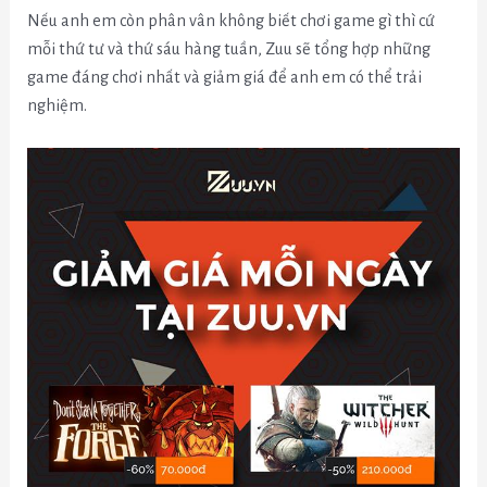
Nếu anh em còn phân vân không biết chơi game gì thì cứ
mỗi thứ tư và thứ sáu hàng tuần, Zuu sẽ tổng hợp những
game đáng chơi nhất và giảm giá để anh em có thể trải
nghiệm.