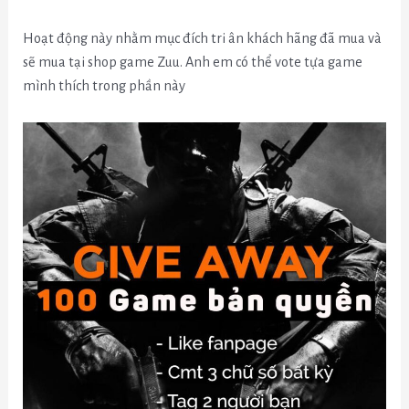
Hoạt động này nhằm mục đích tri ân khách hãng đã mua và
sẽ mua tại shop game Zuu. Anh em có thể vote tựa game
mình thích trong phần này