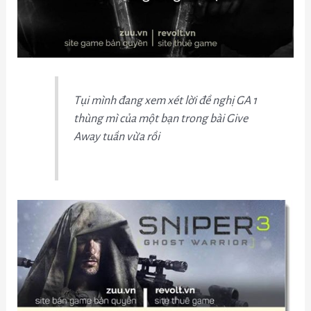
Tụi mình đang xem xét lời đề nghị GA 1
thùng mì của một bạn trong bài Give
Away tuần vừa rồi