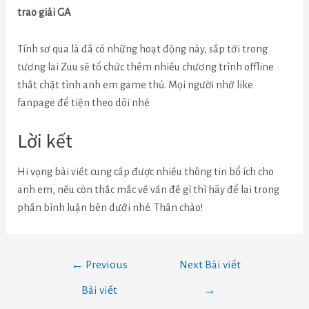
trao giải GA
Tính sơ qua là đã có những hoạt động này, sắp tới trong
tương lai Zuu sẽ tổ chức thêm nhiều chương trình offline
thắt chặt tình anh em game thủ. Mọi người nhớ like
fanpage để tiện theo dõi nhé
Lời kết
Hi vọng bài viết cung cấp được nhiều thông tin bổ ích cho
anh em, nếu còn thắc mắc về vấn đề gì thì hãy để lại trong
phần bình luận bên dưới nhé. Thân chào!
←
Previous
Next Bài viết
Bài viết
→