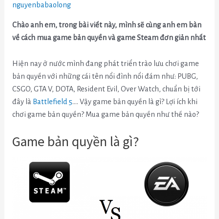
nguyenbabaolong
Chào anh em, trong bài viết này, mình sẽ cùng anh em bàn
về cách mua game bản quyền và game Steam đơn giản nhất
Hiện nay ở nước mình đang phát triển trào lưu chơi game
bản quyền với những cái tên nổi đình nổi đám như: PUBG,
CSGO, GTA V, DOTA, Resident Evil, Over Watch, chuẩn bị tới
đây là
Battlefield 5
…. Vậy game bản quyền là gì? Lợi ích khi
chơi game bản quyền? Mua game bản quyền như thế nào?
Game bản quyền là gì?