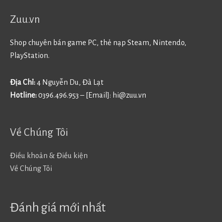
Zuu.vn
Shop chuyên bán game PC, thẻ nạp Steam, Nintendo,
PlayStation.
Địa Chỉ:
4 Nguyễn Du, Đà Lạt
Hotline:
0396.496.953 – [Email]:
hi@zuu.vn
Về Chúng Tôi
Điều khoản & Điều kiện
Về Chúng Tôi
Đánh giá mới nhất