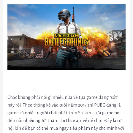
Chắc không phải nói gì nhiều nữa về tựa game đang “sốt”
này rồi. Theo thống kê vào cuối năm 2017 thì PUBG đang là
game có nhiều người chơi nhất trên Steam. Tựa game hot
đến nỗi nhiều người thậm chí thuê acc về để chơi. Đây là cơ
hội lớn để bạn có thể mua ngay siêu phẩm này cho mình với