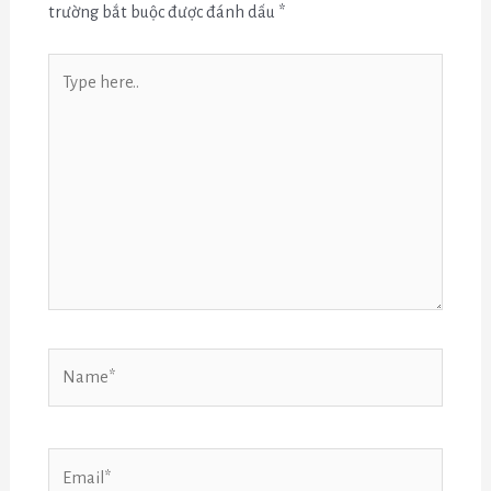
trường bắt buộc được đánh dấu
*
Type
here..
Name*
Email*