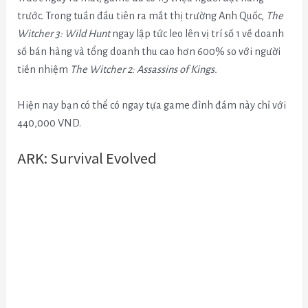
trước. Trong tuần đầu tiên ra mắt thị trường Anh Quốc,
The
Witcher 3: Wild Hunt
ngay lập tức leo lên vị trí số 1 về doanh
số bán hàng và tổng doanh thu cao hơn 600% so với người
tiền nhiệm
The Witcher 2: Assassins of Kings.
Hiện nay bạn có thể có ngay tựa game đình đám này chỉ với
440,000 VND.
ARK: Survival Evolved