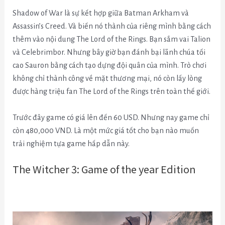
Shadow of War là sự kết hợp giữa Batman Arkham và
Assassin’s Creed. Và biến nó thành của riêng mình bằng cách
thêm vào nội dung The Lord of the Rings. Bạn sắm vai Talion
và Celebrimbor. Nhưng bây giờ bạn đánh bại lãnh chúa tối
cao Sauron bằng cách tạo dựng đội quân của mình. Trò chơi
không chỉ thành công về mặt thương mại, nó còn lấy lòng
được hàng triệu fan The Lord of the Rings trên toàn thế giới.
Trước đây game có giá lên đến 60 USD. Nhưng nay game chỉ
còn 480,000 VND. Là một mức giá tốt cho bạn nào muốn
trải nghiệm tựa game hấp dẫn này.
The Witcher 3: Game of the year Edition