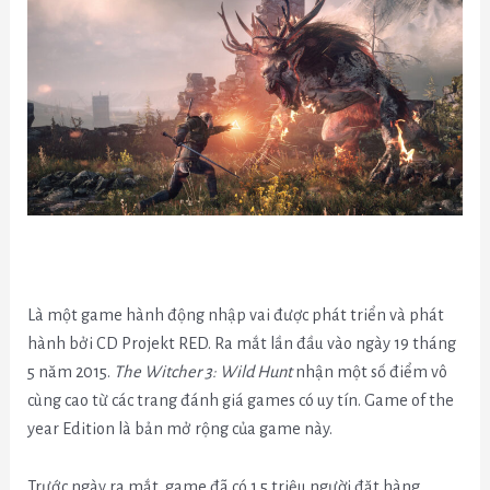
Là một game hành động nhập vai được phát triển và phát
hành bởi CD Projekt RED. Ra mắt lần đầu vào ngày 19 tháng
5 năm 2015.
The Witcher 3: Wild Hunt
nhận một số điểm vô
cùng cao từ các trang đánh giá games có uy tín. Game of the
year Edition là bản mở rộng của game này.
Trước ngày ra mắt, game đã có 1.5 triệu người đặt hàng