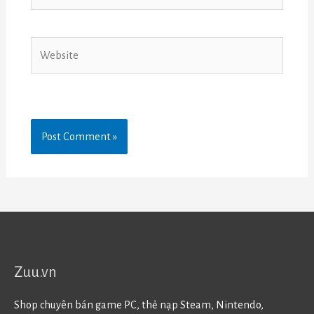
Website
Zuu.vn
Shop chuyên bán game PC, thẻ nạp Steam, Nintendo,