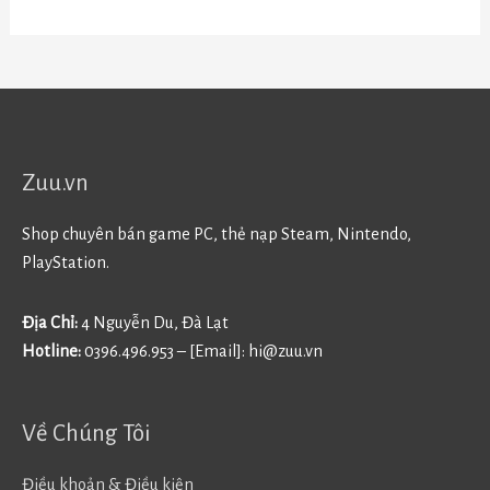
Zuu.vn
Shop chuyên bán game PC, thẻ nạp Steam, Nintendo,
PlayStation.
Địa Chỉ:
4 Nguyễn Du, Đà Lạt
Hotline:
0396.496.953 – [Email]:
hi@zuu.vn
Về Chúng Tôi
Điều khoản & Điều kiện