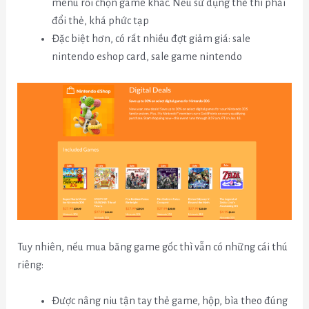
menu rồi chọn game khác. Nếu sử dụng thẻ thì phải
đổi thẻ, khá phức tạp
Đặc biệt hơn, có rất nhiều đợt giảm giá: sale
nintendo eshop card, sale game nintendo
Tuy nhiên, nếu mua băng game gốc thì vẫn có những cái thú
riêng:
Được nâng niu tận tay thẻ game, hộp, bìa theo đúng