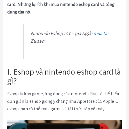
card. Những lợi ích khi mua nintendo eshop card và công
dụng của nó.
Nintendo Eshop 10$ – giá 245k:
mua tại
Zuu.vn
I. Eshop và nintendo eshop card là
gì?
Eshop là kho game, ứng dụng của nintendo. Bạn có thể hiểu
đơn giản là eshop giống y chang như Appstore của Apple. Ở
eshop, bạn có thể mua game và tải trực tiếp về máy.