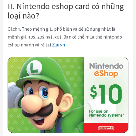
II. Nintendo eshop card có những
loại nào?
Cách 1: Theo mệnh giá, phổ biến và dễ sử dụng nhất là
mệnh giá: 10$, 20$, 35$, 50$. Bạn có thể mua thẻ nintendo
eshop nhanh và rẻ tại
Zuu.vn