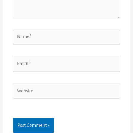
Name*
Email*
Website