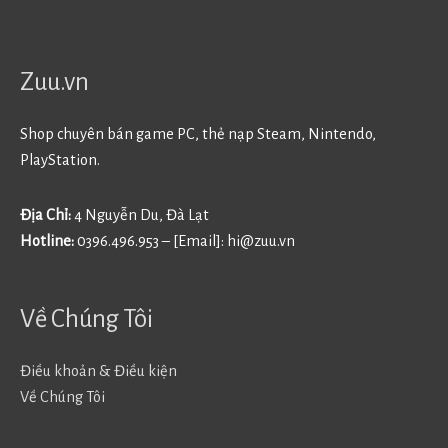
Zuu.vn
Shop chuyên bán game PC, thẻ nạp Steam, Nintendo,
PlayStation.
Địa Chỉ:
4 Nguyễn Du, Đà Lạt
Hotline:
0396.496.953 – [Email]:
hi@zuu.vn
Về Chúng Tôi
Điều khoản & Điều kiện
Về Chúng Tôi