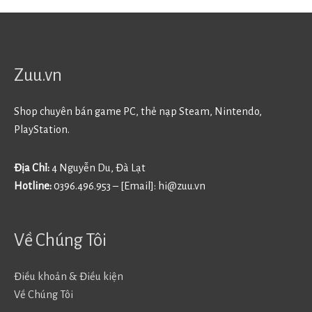
Zuu.vn
Shop chuyên bán game PC, thẻ nạp Steam, Nintendo,
PlayStation.
Địa Chỉ:
4 Nguyễn Du, Đà Lạt
Hotline:
0396.496.953 – [Email]:
hi@zuu.vn
Về Chúng Tôi
Điều khoản & Điều kiện
Về Chúng Tôi