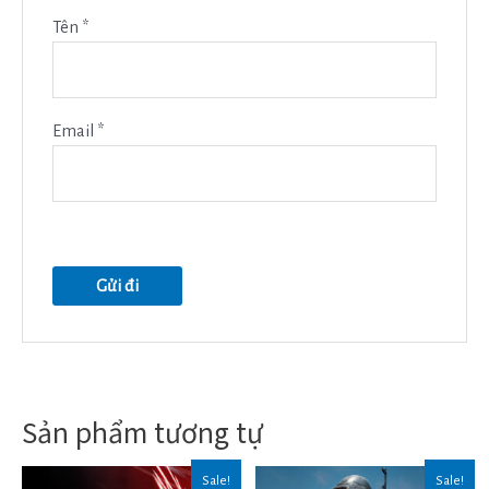
Tên
*
Email
*
Sản phẩm tương tự
Sale!
Sale!