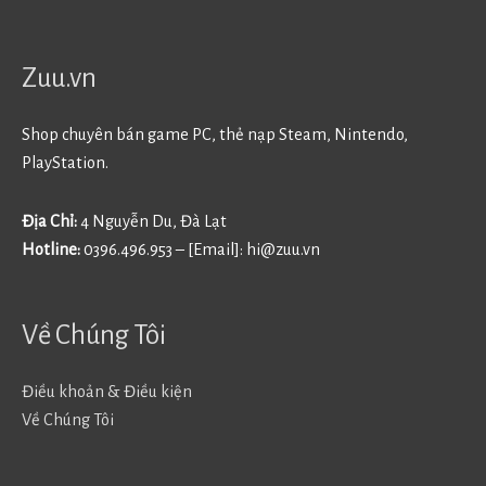
Zuu.vn
Shop chuyên bán game PC, thẻ nạp Steam, Nintendo,
PlayStation.
Địa Chỉ:
4 Nguyễn Du, Đà Lạt
Hotline:
0396.496.953 – [Email]:
hi@zuu.vn
Về Chúng Tôi
Điều khoản & Điều kiện
Về Chúng Tôi