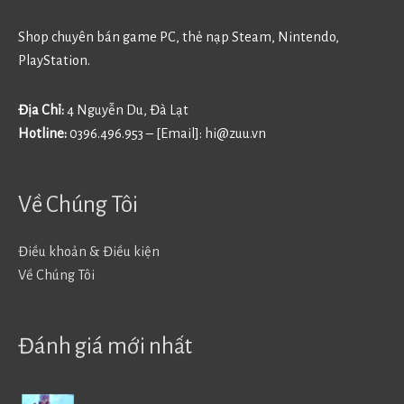
Shop chuyên bán game PC, thẻ nạp Steam, Nintendo,
PlayStation.
Địa Chỉ:
4 Nguyễn Du, Đà Lạt
Hotline:
0396.496.953 – [Email]:
hi@zuu.vn
Về Chúng Tôi
Điều khoản & Điều kiện
Về Chúng Tôi
Đánh giá mới nhất
Battlefield V - BF5