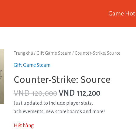
Game Hot
Trang chủ
/
Gift Game Steam
/ Counter-Strike: Source
Gift Game Steam
Counter-Strike: Source
VND
120,000
VND
112,200
Just updated to include player stats,
achievements, new scoreboards and more!
Hết hàng