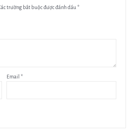
Các trường bắt buộc được đánh dấu
*
Email
*