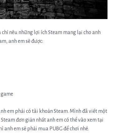
à chỉ nêu những lợi ích Steam mang lại cho anh
am, anh em sẽ được:
c game
anh em phải có tài khoản Steam. Mình đã viết một
ản Steam đơn giản nhất anh em có thể vào xem tại
thì anh em sẽ phải mua PUBG để chơi nhé.