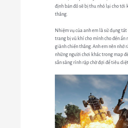
định bản đồ sẽ bị thu nhỏ lại cho tới
thắng.
Nhiệm vụ của anh em là sử dụng tất 
trang bị vũ khí cho mình cho đến ẩn n
giành chiến thắng. Anh em nên nhớ rằ
những người chơi khác trong map đều
sẵn sàng rình rập chờ đợi để tiêu diệ