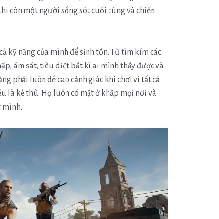
 khi còn một người sống sót cuối cùng và chiến
cả kỹ năng của mình để sinh tồn. Từ tìm kím các
ấp, ám sát, tiêu diệt bất kì ai mình thấy được và
ng phải luôn đề cao cảnh giác khi chơi vì tất cả
 là kẻ thù. Họ luôn có mặt ở khắp mọi nơi và
t mình.