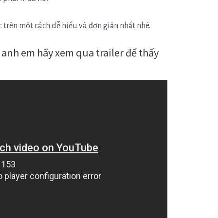
 trên một cách dễ hiểu và đơn giản nhất nhé.
u anh em hãy xem qua trailer để thấy