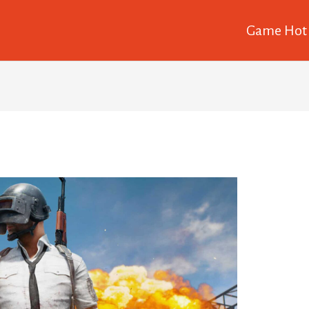
Game Hot