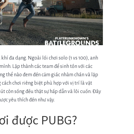
 khí đa dạng. Ngoài lối chơi solo (1 vs 100), anh
mình. Lập thành các team để sinh tồn với các
ng thể nào đem đến cảm giác nhàm chán và lặp
cách chơi riêng biệt phù hợp với vị trí là vật
t còn sống đều thật sự hấp dẫn và lôi cuốn. Đây
ược yêu thích đến như vậy.
hơi được PUBG?