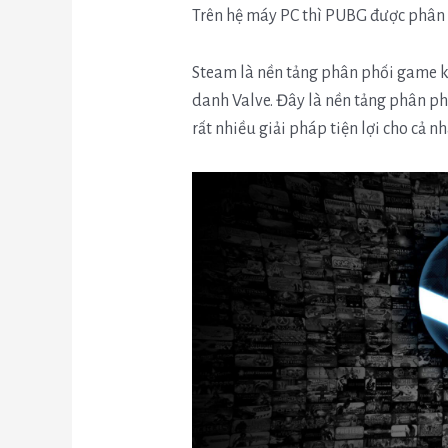
Trên hệ máy PC thì PUBG được phân 
Steam là nền tảng phân phối game kĩ
danh Valve. Đây là nền tảng phân phố
rất nhiều giải pháp tiện lợi cho cả n