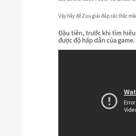
Vậy hãy để Zuu giải đáp các thắc mắc
Đầu tiên, trước khi tìm hiể
được độ hấp dẫn của game.