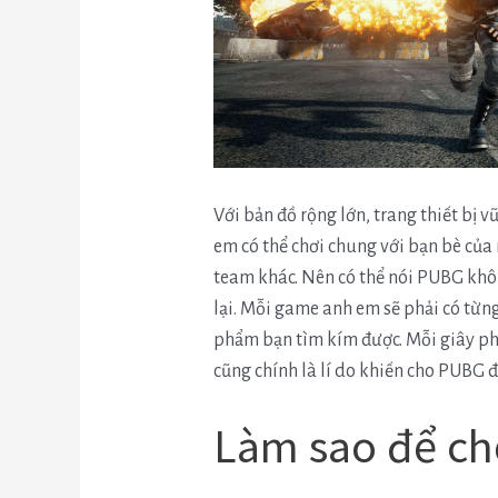
Với bản đồ rộng lớn, trang thiết bị vũ
em có thể chơi chung với bạn bè của 
team khác. Nên có thể nói PUBG khô
lại. Mỗi game anh em sẽ phải có từng 
phẩm bạn tìm kím được. Mỗi giây phú
cũng chính là lí do khiến cho PUBG đ
Làm sao để c