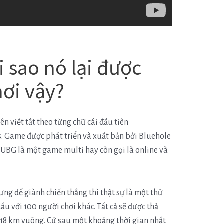
i sao nó lại được
hơi vậy?
ên viết tắt theo từng chữ cái đầu tiên
 Game được phát triển và xuất bản bởi Bluehole
PUBG là một game multi hay còn gọi là online và
g để giành chiến thắng thì thật sự là một thử
ầu với 100 người chơi khác. Tất cả sẽ được thả
x 18 km vuông. Cứ sau một khoảng thời gian nhất