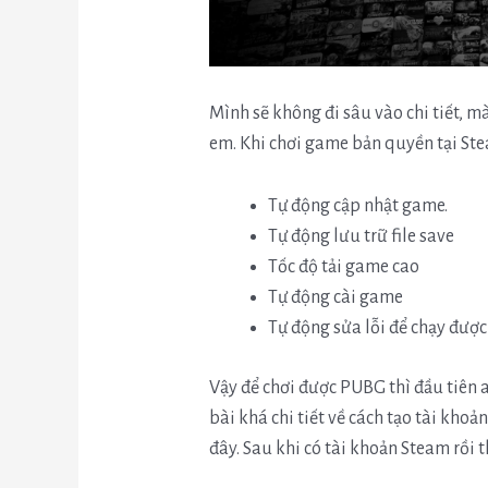
Mình sẽ không đi sâu vào chi tiết, m
em. Khi chơi game bản quyền tại Ste
Tự động cập nhật game.
Tự động lưu trữ file save
Tốc độ tải game cao
Tự động cài game
Tự động sửa lỗi để chạy đượ
Vậy để chơi được PUBG thì đầu tiên 
bài khá chi tiết về cách tạo tài kho
đây. Sau khi có tài khoản Steam rồi 