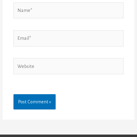
Name*
Email*
Website