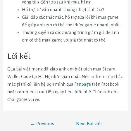
vòng từ 5 đến 10p sau khi mua hàng.
Hổ trợ, tư vấn nhanh chóng nhiệt tình 24/7.
Giải đáp các thắc mắc, hổ trợ sữa lỗi khi mua game
để giúp anh em có thể chơi được game nhanh nhất.
Thường xuyên có các chương trình giảm giá để anh
em có thể mua game với giá tốt nhất có thể.
Lời kết
Qua bài viết mong đã giúp anh em biết cách mua Steam
Wallet Code tại Hà Nội đơn giản nhất. Nếu anh em còn thắc
mắc gì thì cứ liên hệ bọn mình qua
Fanpage
trên Facebook
hoặc comment trực tiếp ngay bên dưới nhé. Chúc anh em
chơi game vui vẻ.
←
Previous
Next Bài viết