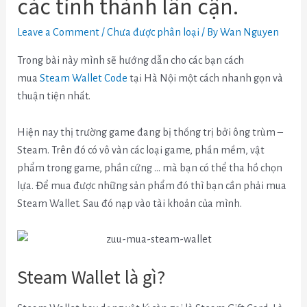
các tỉnh thành lân cận.
Leave a Comment
/
Chưa được phân loại
/ By
Wan Nguyen
Trong bài này mình sẽ hướng dẫn cho các bạn cách
mua
Steam Wallet Code
tại Hà Nội một cách nhanh gọn và
thuận tiện nhất.
Hiện nay thị trường game đang bị thống trị bởi ông trùm –
Steam. Trên đó có vô vàn các loại game, phần mềm, vật
phẩm trong game, phần cứng … mà bạn có thể tha hồ chọn
lựa. Để mua được những sản phẩm đó thì bạn cần phải mua
Steam Wallet. Sau đó nạp vào tài khoản của mình.
Steam Wallet là gì?