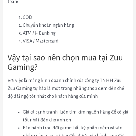
toán:
COD
Chuyển khoản ngân hàng
ATM / i- Banking
VISA / Mastercard
Vậy tại sao nên chọn mua tại Zuu
Gaming?
Với việc là mảng kinh doanh chính của công ty TNHH Zuu.
Zuu Gaming tự hào là một trong những shop đem đến chế
độ đãi ngộ tốt nhất cho khách hàng của mình.
Giá cả cạnh tranh: luôn tìm kím nguồn hàng để có giá
tốt nhất đến cho anh em.
Bảo hành trọn đời game: bất kỳ phần mềm và sản
phẩm nào mua tại Zuu đều được bảo hành trọn đời