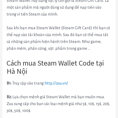
Steam Wallet hay dạng vật lý còn gọi là Steam Gift Card. Là
một sản phẩm mà người dùng sử dụng để nạp tiền vào
trong ví tiền Steam của mình.
Sau khi bạn mua Steam Wallet (Steam Gift Card) thì bạn có
thể nạp vào tài khoản của mình. Sau đó bạn có thể mua tất
cả những sản phẩm hiện hành trên Steam. Như game,
phần mềm, phần cứng, vật phẩm trong game …
Cách mua Steam Wallet Code tại
Hà Nội
B1:
Truy cập vào trang
http://zuu.vn/
B2:
Lựa chọn mệnh giá Steam Wallet mà bạn muốn mua.
Zuu cung cấp cho bạn các loại mệnh giá như 5$, 10$, 15$, 20$,
30$, 50$, 100$.