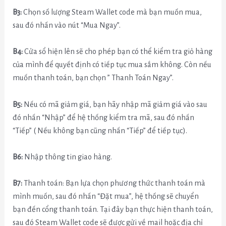
B3:
Chọn số lượng Steam Wallet code mà bạn muốn mua,
sau đó nhấn vào nút “Mua Ngay”.
B4:
Cửa sổ hiện lên sẽ cho phép bạn có thể kiểm tra giỏ hàng
của mình để quyết định có tiếp tục mua sắm không. Còn nếu
muốn thanh toán, bạn chọn ” Thanh Toán Ngay”.
B5:
Nếu có mã giảm giá, bạn hãy nhập mã giảm giá vào sau
đó nhấn “Nhập” để hệ thống kiểm tra mã, sau đó nhấn
“Tiếp” ( Nếu không bạn cũng nhấn “Tiếp” để tiếp tục).
B6:
Nhập thông tin giao hàng.
B7:
Thanh toán: Bạn lựa chọn phương thức thanh toán mà
mình muốn, sau đó nhấn “Đặt mua”, hệ thống sẽ chuyển
bạn đến cổng thanh toán. Tại đây bạn thực hiện thanh toán,
sau đó Steam Wallet code sẽ được gửi về mail hoặc địa chỉ