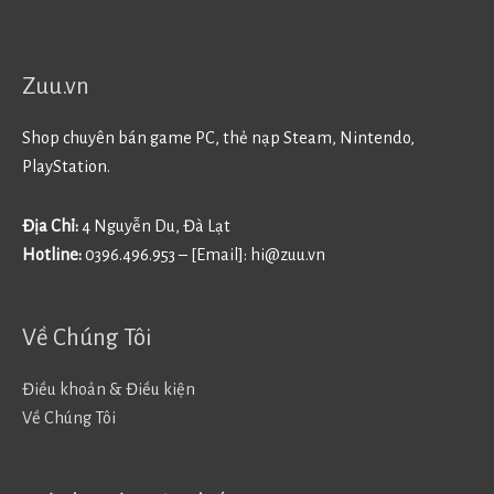
Zuu.vn
Shop chuyên bán game PC, thẻ nạp Steam, Nintendo,
PlayStation.
Địa Chỉ:
4 Nguyễn Du, Đà Lạt
Hotline:
0396.496.953 – [Email]:
hi@zuu.vn
Về Chúng Tôi
Điều khoản & Điều kiện
Về Chúng Tôi