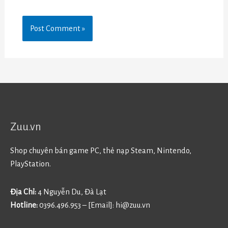
Zuu.vn
Shop chuyên bán game PC, thẻ nạp Steam, Nintendo,
PlayStation.
Địa Chỉ:
4 Nguyễn Du, Đà Lạt
Hotline:
0396.496.953 – [Email]:
hi@zuu.vn