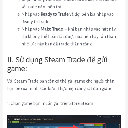
sổ trade nằm bên trái
Nhấp vào
Ready to Trade
và đợi bên kia nhấp vào
Ready to Trade
Nhấp vào
Make Trade
– Khi bạn nhấp vào nút này
thì không thể hoàn tác được nữa nên hãy cẩn thân
nhé. Lúc này bạn đã trade thành công
II. Sử dụng Steam Trade để gửi
game:
Với Steam Trade bạn còn có thể gửi game cho người thân,
bạn bè của mình. Các bước thực hiện cũng rất đơn giản:
1. Chọn game bạn muốn gửi trên Store Steam