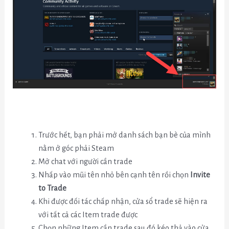
Trước hết, bạn phải mở danh sách bạn bè của mình
nằm ở góc phải Steam
Mở chat với người cần trade
Nhấp vào mũi tên nhỏ bên cạnh tên rồi chọn
Invite
to Trade
Khi được đối tác chấp nhận, cửa sổ trade sẽ hiện ra
với tất cả các Item trade được
Chọn những Item cần trade sau đó kéo thả vào cửa