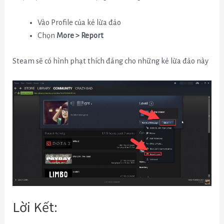
Vào Profile của kẻ lừa đảo
Chọn
More > Report
Steam sẽ có hình phạt thích đáng cho những kẻ lừa đảo này
Lời Kết: