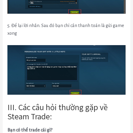
5. Để lại lời nhắn. Sau đó bạn chỉ cần thanh toán là gửi game
xong
III. Các câu hỏi thường gặp về
Steam Trade:
Bạn có thể trade cái gì?