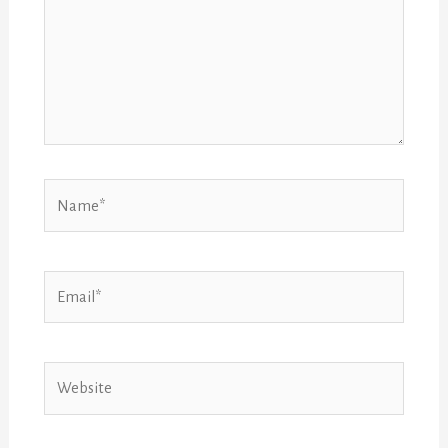
Name*
Email*
Website