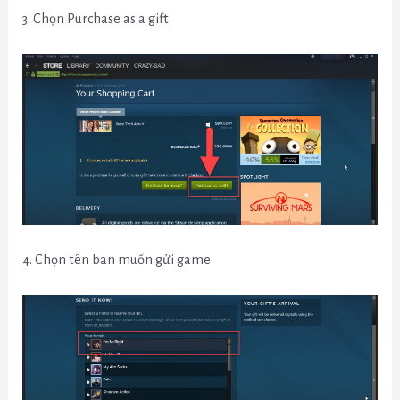
3. Chọn Purchase as a gift
4. Chọn tên ban muốn gửi game