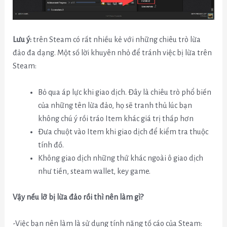
Lưu ý:
trên Steam có rất nhiều kẻ với những chiêu trò lừa
đảo đa dạng. Một số lời khuyên nhỏ để tránh việc bị lừa trên
Steam:
Bỏ qua áp lực khi giao dịch. Đây là chiêu trò phổ biến
của những tên lừa đảo, họ sẽ tranh thủ lúc bạn
không chú ý rồi tráo Item khác giá trị thấp hơn
Đưa chuột vào Item khi giao dịch để kiểm tra thuộc
tính đồ.
Không giao dịch những thứ khác ngoài ô giao dịch
như tiền, steam wallet, key game.
Vậy nếu lỡ bị lừa đảo rồi thì nên làm gì?
-Việc bạn nên làm là sử dụng tính năng tố cáo của Steam: