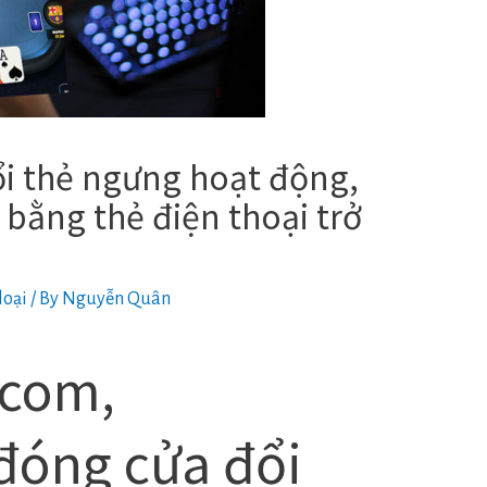
i thẻ ngưng hoạt động,
bằng thẻ điện thoại trở
n
loại
/ By
Nguyễn Quân
.com,
đóng cửa đổi