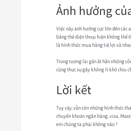
Ảnh hưởng của
Việc này ảnh hưởng cực lớn đến các
bằng thẻ điện thoại hiện không thể 
là hình thức mua hàng tiệ lợi và nha
Trong tương lai gần ắt hẳn những cổ
cũng thực sự gây không ít khó chịu 
Lời kết
Tuy vậy, vẫn còn những hình thức th
chuyển khoản ngân hàng, visa, Mast
em chúng ta phải không nào ?