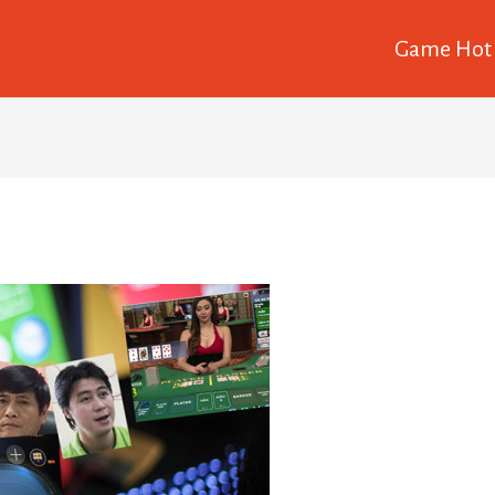
Game Hot