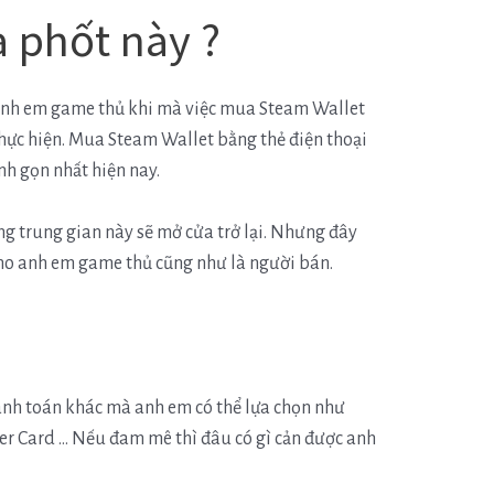
 phốt này ?
 anh em game thủ khi mà việc mua Steam Wallet
thực hiện. Mua Steam Wallet bằng thẻ điện thoại
nh gọn nhất hiện nay.
ng trung gian này sẽ mở cửa trở lại. Nhưng đây
cho anh em game thủ cũng như là người bán.
anh toán khác mà anh em có thể lựa chọn như
er Card … Nếu đam mê thì đâu có gì cản được anh