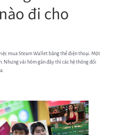
nào đi cho
việc mua Steam Wallet bằng thể điện thoại. Một
ọn. Nhưng vài hôm gần đây thì các hệ thống đổi
a.