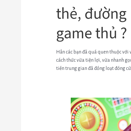
thẻ, đường 
game thủ ?
Hẳn các bạn đã quá quen thuộc với 
cách thức vừa tiện lợi, vừa nhanh g
tiền trung gian đã đồng loạt đóng cử