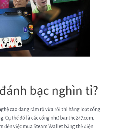
đánh bạc nghìn tỉ?
hệ cao đang rầm rộ vừa rồi thì hàng loạt cổng
ng. Cụ thể đó là các cổng như banthe247.com,
ớn đến việc mua Steam Wallet bằng thẻ điện