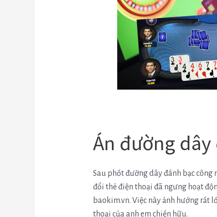
Án đường dây 
Sau phốt đường dây đánh bạc công ng
đổi thẻ điện thoại đã ngưng hoạt độ
baokim.vn. Việc này ảnh hưởng rất l
thoại của anh em chiến hữu.