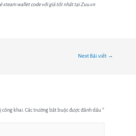
 steam wallet code với giá tốt nhất tại Zuu.vn
Next Bài viết
→
ị công khai.
Các trường bắt buộc được đánh dấu
*