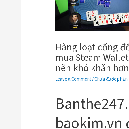
Hàng loạt cổng đổ
mua Steam Wallet 
nên khó khăn hơ
Leave a Comment
/
Chưa được phân 
Banthe247
baokim.vn 