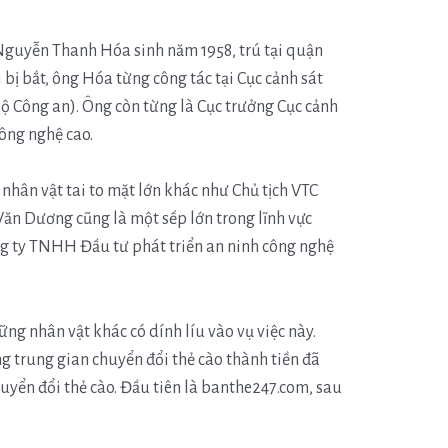
 Nguyễn Thanh Hóa sinh năm 1958, trú tại quận
 bị bắt, ông Hóa từng công tác tại Cục cảnh sát
Bộ Công an). Ông còn từng là Cục trưởng Cục cảnh
ông nghệ cao.
nhân vật tai to mặt lớn khác như Chủ tịch VTC
n Dương cũng là một sếp lớn trong lĩnh vực
ng ty TNHH Đầu tư phát triển an ninh công nghệ
ững nhân vật khác có dính líu vào vụ việc này.
g trung gian chuyển đổi thẻ cào thành tiền đã
huyển đổi thẻ cào. Đầu tiên là banthe247.com, sau