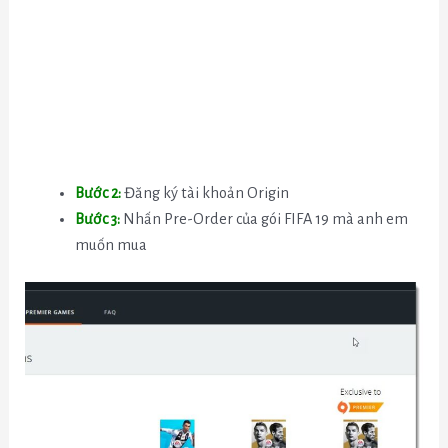
Bước 2:
Đăng ký tài khoản Origin
Bước 3:
Nhấn Pre-Order của gói FIFA 19 mà anh em
muốn mua