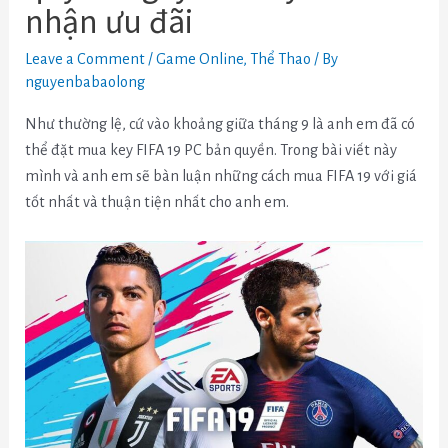
nhận ưu đãi
Leave a Comment
/
Game Online
,
Thể Thao
/ By
nguyenbabaolong
Như thường lệ, cứ vào khoảng giữa tháng 9 là anh em đã có
thể đặt mua key FIFA 19 PC bản quyền. Trong bài viết này
mình và anh em sẽ bàn luận những cách mua FIFA 19 với giá
tốt nhất và thuận tiện nhất cho anh em.