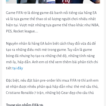
Game FIFA 19 là dòng game đá banh nổi tiếng của hãng EA
và là tựa game thể thao có số lượng người chơi nhiều nhất
hiện tại. Vượt mặt những tựa game thể thao khác như NBA,
PES, Rocket league…..
Nguyên nhân là hãng EA luôn biết cách thay đổi vừa đủ để
tạo ra những điều mới mẻ trong game. Tuy vẫn là game
bóng đá nhưng họ tạo ra những chế độ, những tính năng
mới lạ, hấp dẫn. Anh em có thể xem thêm bài phân tích chi
tiết
tại đây
Đặc biệt, nếu đặt bản pre-order khi mua FIFA 19 thì anh em
sẽ nhận được nhiều phần quà hấp dẫn như: thẻ mở cầu thủ,
Cristiano Ronaldo 7 trận, những bộ Gear đẹp cho cầu thủ
Trang sản phẩm FIFA 19: