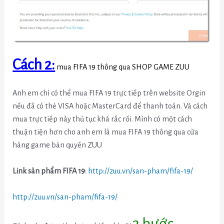
Cách 2:
mua FIFA 19 thông qua SHOP GAME ZUU
Anh em chỉ có thể mua FIFA 19 trực tiếp trên website Orgin
nếu đã có thẻ VISA hoặc MasterCard để thanh toán. Và cách
mua trực tiếp này thủ tục khá rắc rối. Mình có một cách
thuận tiện hơn cho anh em là mua FIFA 19 thông qua cửa
hàng game bản quyền ZUU
Link sản phẩm FIFA 19
:
http://zuu.vn/san-pham/fifa-19/
http://zuu.vn/san-pham/fifa-19/
3 bước