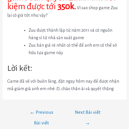
kiệm được tới
350k.
Vì sao shop game Zuu
lại có giá tốt như vậy?
Zuu được thành lập từ năm 2011 và có nguồn
hàng sỉ từ nhà sản xuất game
Zuu bán giá rẻ nhất có thể để anh em có thể sở
hữu tựa game này
Lời kết:
Game đã về với buôn làng, đặt ngay hôm nay để được nhận
mã giảm giá anh em nhé :D, chào thân ái và quyết thắng
←
Previous
Next Bài viết
Bài viết
→