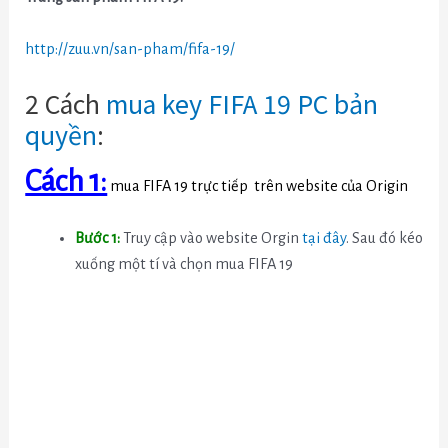
http://zuu.vn/san-pham/fifa-19/
2 Cách
mua key FIFA 19 PC bản
quyền
:
Cách 1:
mua FIFA 19 trực tiếp trên website của Origin
Bước 1:
Truy cập vào website Orgin
tại đây
. Sau đó kéo
xuống một tí và chọn mua FIFA 19