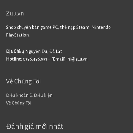
Zuu.vn
Shop chuyên bán game PC, thẻ nạp Steam, Nintendo,
PlayStation.
Địa Chỉ:
4 Nguyễn Du, Đà Lạt
Hotline:
0396.496.953 – [Email]:
hi@zuu.vn
Về Chúng Tôi
Điều khoản & Điều kiện
Về Chúng Tôi
Đánh giá mới nhất