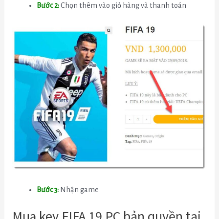
Bước 2:
Chọn thêm vào giỏ hàng và thanh toán
Bước 3:
Nhận game
Mua key FIFA 19 PC bản quyền tại