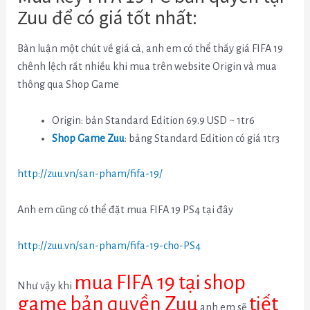
Zuu để có giá tốt nhất:
Bàn luận một chút về giá cả, anh em có thể thấy giá FIFA 19
chênh lệch rất nhiều khi mua trên website Origin và mua
thông qua Shop Game
Origin: bản Standard Edition 69.9 USD ~ 1tr6
Shop Game Zuu
: bảng Standard Edition có giá 1tr3
http://zuu.vn/san-pham/fifa-19/
Anh em cũng có thể đặt mua FIFA 19 PS4 tại đây
http://zuu.vn/san-pham/fifa-19-cho-PS4
mua FIFA 19 tại shop
Như vậy khi
game bản quyền Zuu
tiết
anh em sẽ