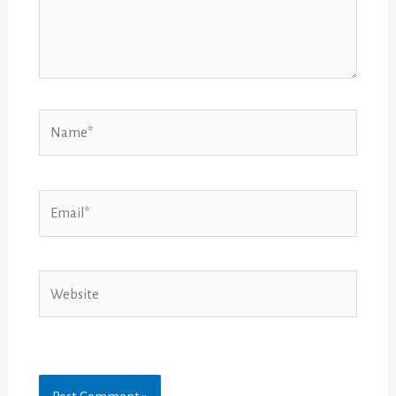
Name*
Email*
Website