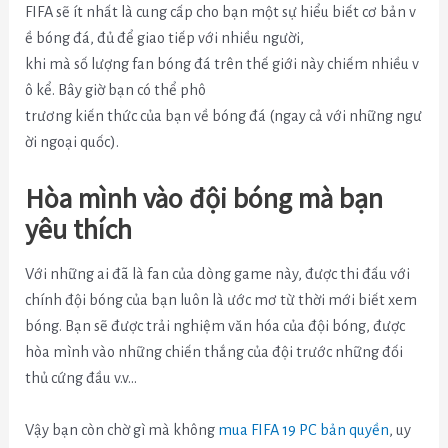
FIFA sẽ ít nhất là cung cấp cho bạn một sự hiểu biết cơ bản v
ề bóng đá, đủ để giao tiếp với nhiều người,
khi mà số lượng fan bóng đá trên thế giới này chiếm nhiều v
ô kể. Bây giờ bạn có thể phô
trương kiến thức của bạn về bóng đá (ngay cả với những ngư
ời ngoại quốc).
Hòa mình vào đội bóng mà bạn
yêu thích
Với những ai đã là fan của dòng game này, được thi đấu với
chính đội bóng của bạn luôn là ước mơ từ thời mới biết xem
bóng. Bạn sẽ được trải nghiệm văn hóa của đội bóng, được
hòa mình vào những chiến thắng của đội trước những đối
thủ cứng đầu v.v…
Vậy bạn còn chờ gì mà không
mua FIFA 19 PC bản quyền
, uy