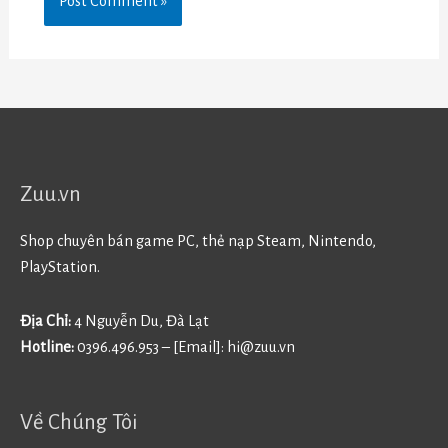
Zuu.vn
Shop chuyên bán game PC, thẻ nạp Steam, Nintendo,
PlayStation.
Địa Chỉ:
4 Nguyễn Du, Đà Lạt
Hotline:
0396.496.953 – [Email]:
hi@zuu.vn
Về Chúng Tôi