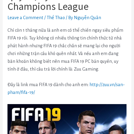
Champions League
Leave a Comment
/
Thể Thao
/ By
Nguyễn Quân
Chỉ còn 1 tháng nữa là anh em có thể chiến ngay siêu phẩm
FIFA 19 rồi. Tuy không có nhiều thông tin chính thức từ nhà
phát hành nhưng FIFA 19 chắc chắn sẽ mang lại cho người
chơi những trận cầu khó quên nhất. Và nếu anh em đang
băn khoăn không biết nên mua FIFA 19 PC bản quyền, uy
tính ở đâu, thì câu trả lời chính là: Zuu Gaming.
Đây là link mua FIFA 19 dành cho anh em:
http://zuu.vn/san-
pham/fifa-19/