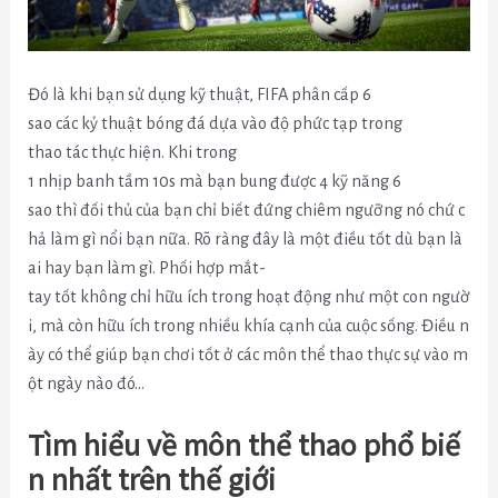
Đó là khi bạn sử dụng kỹ thuật, FIFA phân cấp 6
sao các kỷ thuật bóng đá dựa vào độ phức tạp trong
thao tác thực hiện. Khi trong
1 nhịp banh tầm 10s mà bạn bung được 4 kỹ năng 6
sao thì đối thủ của bạn chỉ biết đứng chiêm ngưỡng nó chứ c
hả làm gì nổi bạn nữa. Rõ ràng đây là một điều tốt dù bạn là
ai hay bạn làm gì. Phối hợp mắt-
tay tốt không chỉ hữu ích trong hoạt động như một con ngườ
i, mà còn hữu ích trong nhiều khía cạnh của cuộc sống. Điều n
ày có thể giúp bạn chơi tốt ở các môn thể thao thực sự vào m
ột ngày nào đó…
Tìm hiểu về môn thể thao phổ biế
n nhất trên thế giới