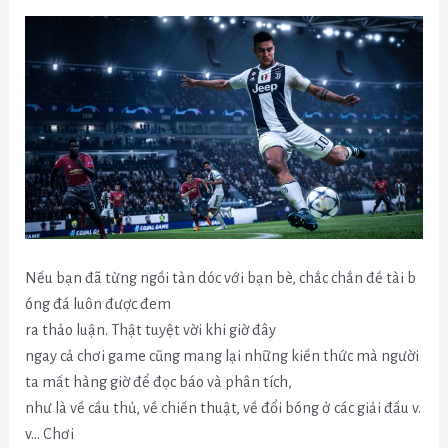
Nếu bạn đã từng ngồi tàn dóc với bạn bè, chắc chắn đề tài b
óng đá luôn được đem
ra thảo luận. Thật tuyệt vời khi giờ đây
ngay cả chơi game cũng mang lại những kiến thức mà người
ta mất hàng giờ để đọc báo và phân tích,
như là về cầu thủ, về chiến thuật, về đổi bóng ở các giải đấu v.
v… Chơi