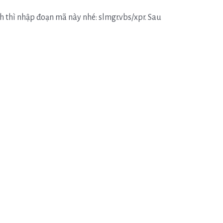
h thì nhập đoạn mã này nhé: slmgr.vbs/xpr. Sau