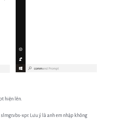
 hiện lên.
slmgr.vbs-xpr. Lưu ý là anh em nhập không