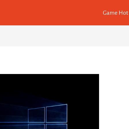
Game Hot