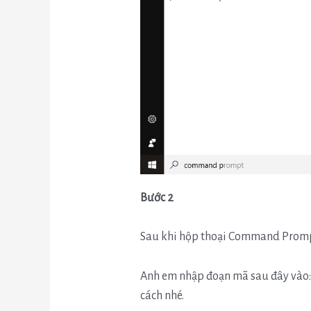
Bước 2
Sau khi hộp thoại Command Prompt
Anh em nhập đoạn mã sau đây vào: 
cách nhé.