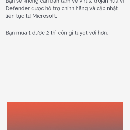
Bạn sẽ không cần bận tâm về virus, trojan nữa vì
Defender được hỗ trợ chính hãng và cập nhật
liên tục từ Microsoft.
Bạn mua 1 được 2 thì còn gì tuyệt vời hơn.