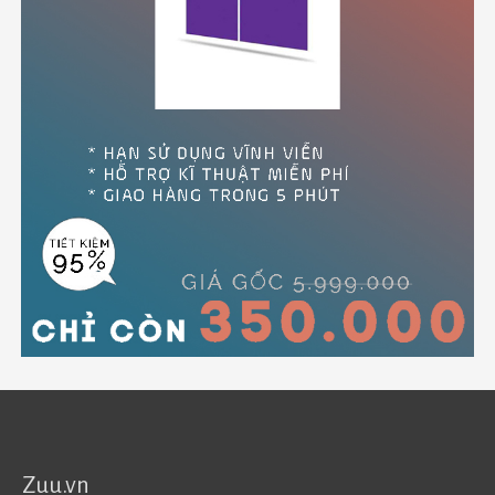
Zuu.vn