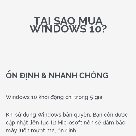
TẠI SAO MUA
WINDOWS 10?
ỔN ĐỊNH & NHANH CHÓNG
Windows 10 khởi động chỉ trong 5 giâ.
Khi sử dụng Windows bản quyền. Bạn còn được
cập nhật liên tục từ Microsoft nên sẽ đảm bảo
máy luôn mượt mà, ổn định.