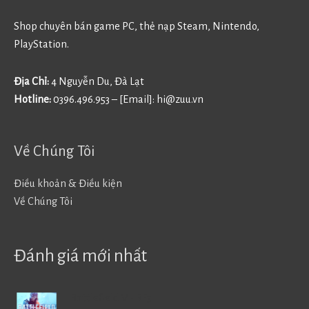
Shop chuyên bán game PC, thẻ nạp Steam, Nintendo,
PlayStation.
Địa Chỉ:
4 Nguyễn Du, Đà Lạt
Hotline:
0396.496.953 – [Email]:
hi@zuu.vn
Về Chúng Tôi
Điều khoản & Điều kiện
Về Chúng Tôi
Đánh giá mới nhất
Battlefield V - BF5