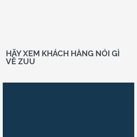
HÃY XEM KHÁCH HÀNG NÓI GÌ
VỀ ZUU
Previous
Next