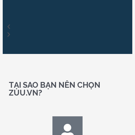
TẠI SAO BẠN NÊN CHỌN
ZUU.VN?