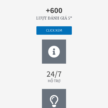
+600
LƯỢT ĐÁNH GIÁ 5*
CLICK XEM
24/7
HỖ TRỢ