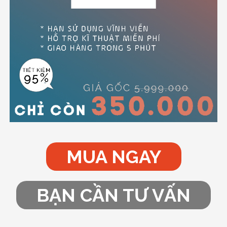
MUA NGAY
BẠN CẦN TƯ VẤN