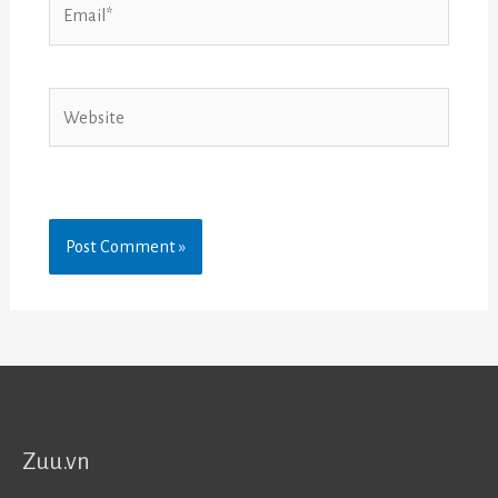
Website
Zuu.vn