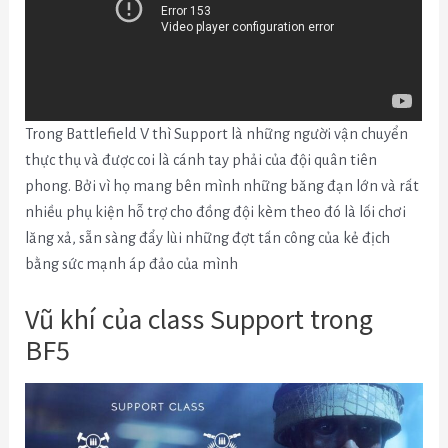
Trong Battlefield V thì Support là những người vận chuyển
thực thụ và được coi là cánh tay phải của đội quân tiên
phong. Bởi vì họ mang bên mình những băng đạn lớn và rất
nhiều phụ kiện hỗ trợ cho đồng đội kèm theo đó là lối chơi
lăng xả, sẵn sàng đẩy lùi những đợt tấn công của kẻ địch
bằng sức mạnh áp đảo của mình
Vũ khí của class Support trong
BF5