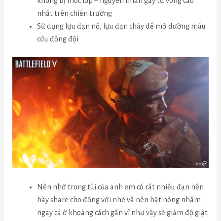
không bị móc lốp – nguyên nhân gây tử vong cao
nhất trên chiến trường
Sử dụng lựu đạn nổ, lựu đạn cháy để mở đường máu
cứu đồng đội
Nên nhớ trong túi của anh em có rất nhiều đạn nên
hãy share cho đồng với nhé và nên bật nòng nhắm
ngay cả ở khoảng cách gần vì như vậy sẽ giảm độ giật