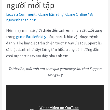
người mới tập
Leave a Comment
/
Game bắn súng
,
Game Online
/ By
nguyenbabaolong
Hôm nay mình sẽ giới thiệu đến anh em nhân vật cuối cùng
trong
game Battlefield 5
– Support. Nhân vật được mệnh
danh là kẻ hủy diệt trên chiến trường. Vậy vì sao support lại
có biệt danh như vậy? Cùng tìm hiểu trong bài hướng dẫn
chơi support ngay sau đây nha anh em
Trước tiên, mời anh em xem qua gameplay khi chơi Support
trong BF5