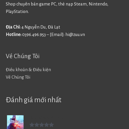
Shop chuyên bán game PC, thẻ nạp Steam, Nintendo,
PlayStation.
Địa Chỉ:
4 Nguyễn Du, Đà Lạt
Hotline:
0396.496.953 – [Email]:
hi@zuu.vn
Về Chúng Tôi
Điều khoản & Điều kiện
Về Chúng Tôi
Đánh giá mới nhất
Battlefield V - BF5