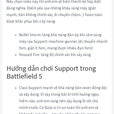
Nếu chọn roles này thì anh em sẽ biến thành kẻ hủy diệt
đúng nghĩa. Điểm yếu của những khẩu súng máy (giật
mạnh, bắn không chính xác, di chuyển chậm…) hoàn toàn
được khắc phục bởi 2 kỹ năng:
Bullet Storm: tăng khả năng đàn áp khi cầm súng
máy của Support-machine-gunner (di chuyển nhanh
hơn, giật ít hơn, mang được nhiều đạn hơn)
Focused Fire: tăng độ chính xác khi sấy súng
Hướng dẫn chơi Support trong
Battlefield 5
Class Support mạnh về khả năng bắn cover đồng đội
và xây dựng. Vì vậy trong bất kì tình huống nguy
hiểm nào, anh em cũng nên xây dựng lô cốt cho
mình trước. Có được vị trí an toàn thì anh em sẽ