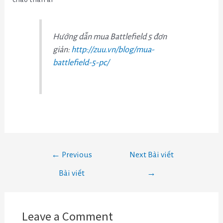
Hướng dẫn mua Battlefield 5 đơn
giản:
http://zuu.vn/blog/mua-
battlefield-5-pc/
←
Previous
Next Bài viết
Bài viết
→
Leave a Comment