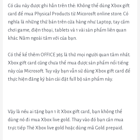
Có câu này được ghi hẳn trên thẻ: Không thể dùng Xbox gift
card để mua Physical Products từ Micorosft online store. Có
nghĩa là những thứ bán trên cửa hàng như Laptop, tay cầm
chơi game, điện thoại, tablets và 1 vài sản phẩm liên quan
khác. Nằm ngoài tầm với của bạn.
Có thể kể thêm OFFICE 365 là thứ mọi người quan tâm nhất.
Xbox gift card cũng chưa thể mua được sản phẩm nổi tiếng
này của Microsoft. Tuy vậy bạn vẫn sử dùng Xbox gift card để
thực hiện đăng ký bản cài đặt full bộ sản phẩm này.
Vậy là nếu ai tặng bạn 1 ít Xbox gift card, bạn không thể
dùng nó đi mua Xbox live gold. Thay vào đó bạn cần mua
trực tiếp Thẻ Xbox live gold hoặc dùng mã Gold prepaid.