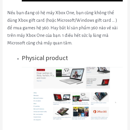
Nếu bạn đang có hệ máy Xbox One, bạn cũng không thể
dùng Xbox gift card (hoặc Microsoft/Windows gift card … )
để mua games hệ 360. Hay bất kì sản phẩm 360 nào về xài
trên máy Xbox One của bạn. 1 điều hết sức lạ lùng mà
Microsoft cũng chả mấy quan tâm.
Physical product