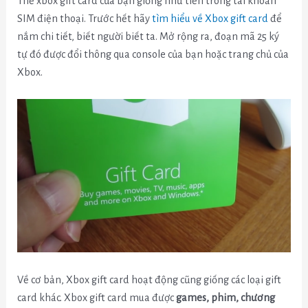
Thẻ xbox gift card của bạn giống như tiền trong tài khoản
SIM điện thoại. Trước hết hãy
tìm hiểu về Xbox gift card
để
nắm chi tiết, biết người biết ta. Mở rộng ra, đoạn mã 25 ký
tự đó được đổi thông qua console của bạn hoặc trang chủ của
Xbox.
Về cơ bản, Xbox gift card hoạt động cũng giống các loại gift
card khác. Xbox gift card mua được
games, phim, chương