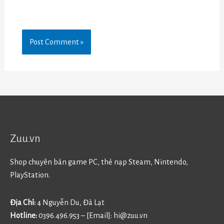
Zuu.vn
Shop chuyên bán game PC, thẻ nạp Steam, Nintendo,
PlayStation.
Địa Chỉ:
4 Nguyễn Du, Đà Lạt
Hotline:
0396.496.953 – [Email]:
hi@zuu.vn