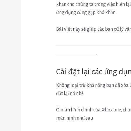
khăn cho chúng ta trong việc hiện lại
ứng dụng cũng gặp khó khăn.
Bài viết này sẽ giúp các bạn xử lý vấn
———————————————
————————-
Cài đặt lại các ứng dụ
Không loại trừ khả năng bạn đã xóa ứ
đặt lại nó nhé.
Ở màn hình chính của Xbox one, chọn
màn hình như sau