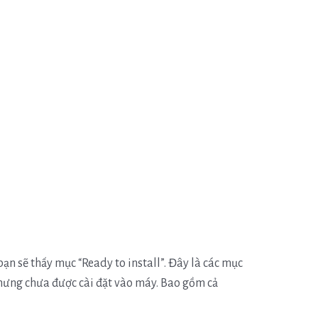
ạn sẽ thấy mục “Ready to install”. Đây là các mục
ưng chưa được cài đặt vào máy. Bao gồm cả