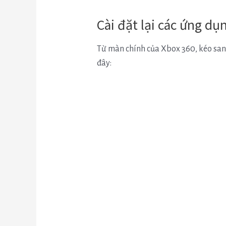
Cài đặt lại các ứng dụ
Từ màn chính của Xbox 360, kéo sang
đây: