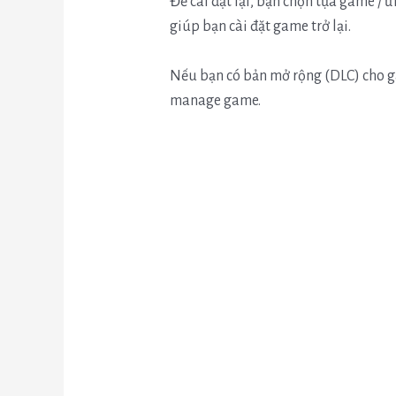
Để cài đặt lại, bạn chọn tựa game / 
giúp bạn cài đặt game trở lại.
Nếu bạn có bản mở rộng (DLC) cho g
manage game.