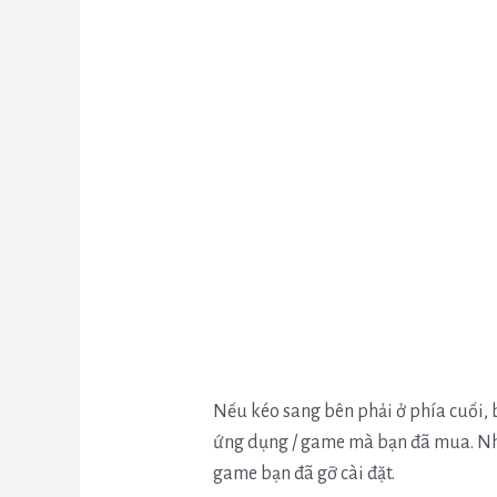
Nếu kéo sang bên phải ở phía cuối, b
ứng dụng / game mà bạn đã mua. Nh
game bạn đã gỡ cài đặt.