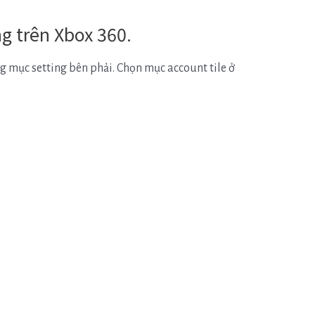
ng trên Xbox 360.
 mục setting bên phải. Chọn mục account tile ở