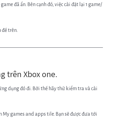
 game đã ẩn. Bên cạnh đó, việc cài đặt lại 1 game/
 đề trên.
————————————————————
ng trên Xbox one.
ng dụng đó đi. Bởi thế hãy thử kiểm tra và cài
 My games and apps tile. Bạn sẽ được đưa tới