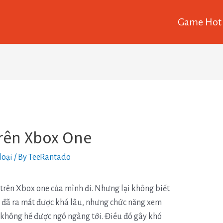
Game Hot
trên Xbox One
loại
/ By
TeeRantado
 trên Xbox one của mình đi. Nhưng lại không biết
Dù đã ra mắt được khá lâu, nhưng chức năng xem
 không hề được ngó ngàng tới. Điều đó gây khó