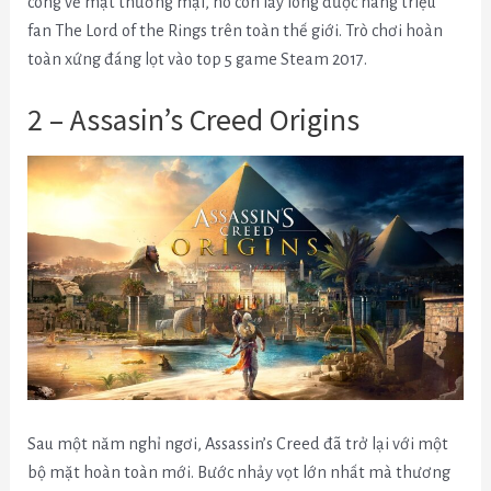
công về mặt thương mại, nó còn lấy lòng được hàng triệu
fan The Lord of the Rings trên toàn thế giới. Trò chơi hoàn
toàn xứng đáng lọt vào top 5 game Steam 2017.
2 – Assasin’s Creed Origins
Sau một năm nghỉ ngơi, Assassin’s Creed đã trở lại với một
bộ mặt hoàn toàn mới. Bước nhảy vọt lớn nhất mà thương