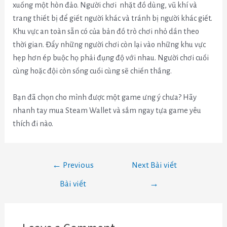
xuống một hòn đảo. Người chơi nhặt đồ dùng, vũ khí và
trang thiết bị để giết người khác và tránh bị người khác giết.
Khu vực an toàn sẵn có của bản đồ trò chơi nhỏ dần theo
thời gian. Đẩy những người chơi còn lại vào những khu vực
hẹp hơn ép buộc họ phải đụng độ với nhau. Người chơi cuối
cùng hoặc đội còn sống cuối cùng sẽ chiến thắng.
Bạn đã chọn cho mình được một game ưng ý chưa? Hãy
nhanh tay mua Steam Wallet và sắm ngay tựa game yêu
thích đi nào.
←
Previous
Next Bài viết
Bài viết
→
Leave a Comment