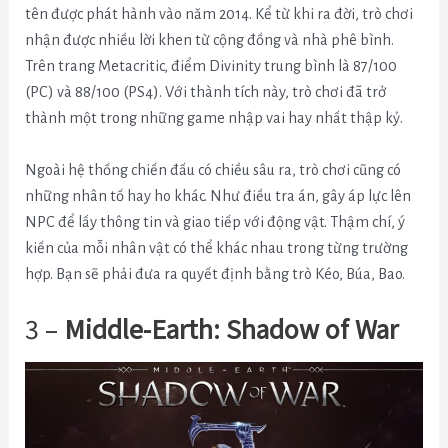
tên được phát hành vào năm 2014. Kể từ khi ra đời, trò chơi
nhận được nhiều lời khen từ cộng đồng và nhà phê bình.
Trên trang Metacritic, điểm Divinity trung bình là 87/100
(PC) và 88/100 (PS4). Với thành tích này, trò chơi đã trở
thành một trong những game nhập vai hay nhất thập kỷ.
Ngoài hệ thống chiến đấu có chiều sâu ra, trò chơi cũng có
những nhân tố hay ho khác. Như điều tra án, gây áp lực lên
NPC để lấy thông tin và giao tiếp với động vật. Thậm chí, ý
kiến của mỗi nhân vật có thể khác nhau trong từng trường
hợp. Bạn sẽ phải đưa ra quyết định bằng trò Kéo, Búa, Bao.
3 –
Middle-Earth: Shadow of War