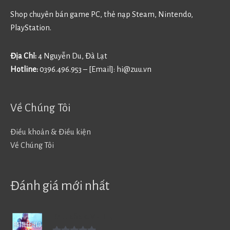
Shop chuyên bán game PC, thẻ nạp Steam, Nintendo,
PlayStation.
Địa Chỉ:
4 Nguyễn Du, Đà Lạt
Hotline:
0396.496.953 – [Email]:
hi@zuu.vn
Về Chúng Tôi
Điều khoản & Điều kiện
Về Chúng Tôi
Đánh giá mới nhất
Battlefield V - BF5