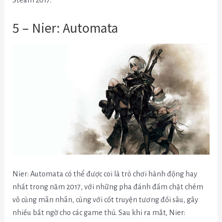
Steam 2017.
5 – Nier: Automata
Nier: Automata có thể được coi là trò chơi hành động hay
nhất trong năm 2017, với những pha đánh đấm chặt chém
vô cùng mãn nhãn, cùng với cốt truyện tương đối sâu, gây
nhiều bất ngờ cho các game thủ. Sau khi ra mắt, Nier: