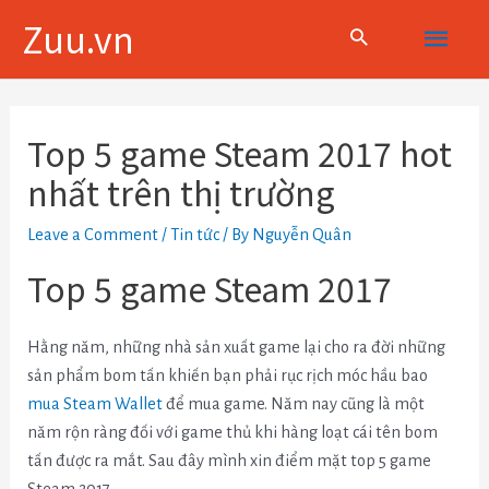
Skip
Main
Zuu.vn
to
content
Menu
Điều
hướng
Top 5 game Steam 2017 hot
bài
nhất trên thị trường
viết
Leave a Comment
/
Tin tức
/ By
Nguyễn Quân
Top 5 game Steam 2017
Hằng năm, những nhà sản xuất game lại cho ra đời những
sản phẩm bom tấn khiến bạn phải rục rịch móc hầu bao
mua Steam Wallet
để mua game. Năm nay cũng là một
năm rộn ràng đối với game thủ khi hàng loạt cái tên bom
tấn được ra mắt. Sau đây mình xin điểm mặt top 5 game